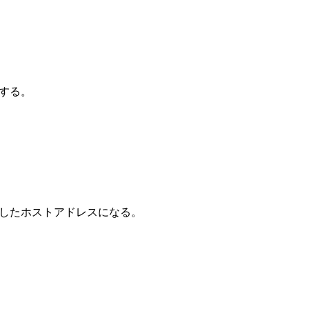
トする。
置したホストアドレスになる。