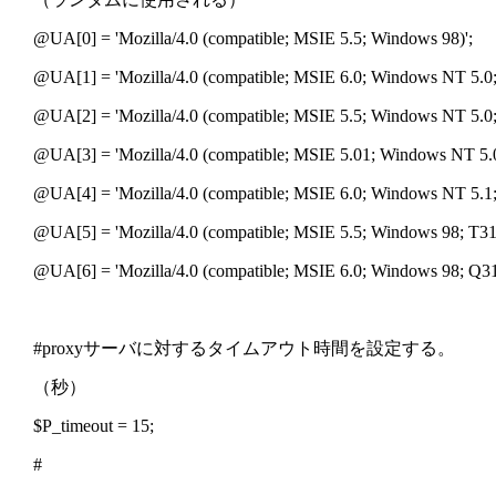
@UA[0] = 'Mozilla/4.0 (compatible; MSIE 5.5; Windows 98)';
@UA[1] = 'Mozilla/4.0 (compatible; MSIE 6.0; Windows NT 5.0
@UA[2] = 'Mozilla/4.0 (compatible; MSIE 5.5; Windows NT 5.0;
@UA[3] = 'Mozilla/4.0 (compatible; MSIE 5.01; Windows NT 5.0
@UA[4] = 'Mozilla/4.0 (compatible; MSIE 6.0; Windows NT 5.1
@UA[5] = 'Mozilla/4.0 (compatible; MSIE 5.5; Windows 98; T31
@UA[6] = 'Mozilla/4.0 (compatible; MSIE 6.0; Windows 98; Q31
#proxyサーバに対するタイムアウト時間を設定する。
（秒）
$P_timeout = 15;
#