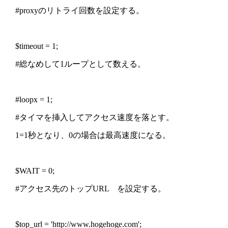
#proxyのリトライ回数を設定する。
$timeout = 1;
#総なめして1ループとして数える。
#loopx = 1;
#タイマを挿入してアクセス速度を落とす。
1=1秒となり、0の場合は最高速度になる。
$WAIT = 0;
#アクセス先のトップURL を設定する。
$top_url = 'http://www.hogehoge.com';