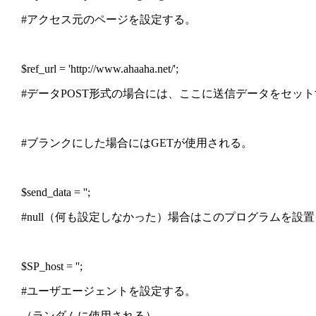
#アクセス元のページを設定する。
$ref_url = 'http://www.ahaaha.net/';
#データPOST形式の場合には、ここに送信データをセッ
#ブランクにした場合にはGETが使用される。
$send_data = '';
#null（何も設定しなかった）場合はこのプログラムを設
$SP_host = '';
#ユーザエージェントを設定する。
（ランダムに使用される）