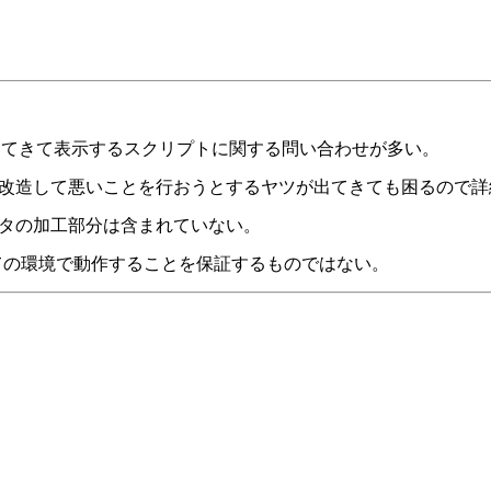
貰ってきて表示するスクリプトに関する問い合わせが多い。
改造して悪いことを行おうとするヤツが出てきても困るので詳
ータの加工部分は含まれていない。
全ての環境で動作することを保証するものではない。