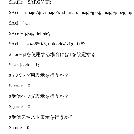
$listfile = $ARGV[0];
$Acc = 'image/gif, image/x-xbitmap, image/jpeg, image/pjpeg, app
$Acl = 'ja';
$Ace = 'gzip, deflate';
$Ach = 'iso-8859-5, unicode-1-1;q=0.8';
#jcode.plを使用する場合には1を設定する
$use_jcode = 1;
#デバッグ用表示を行うか？
$dcode = 0;
#受信ヘッダ表示を行うか？
$gcode = 0;
#受信テキスト表示を行うか？
$rcode = 0;