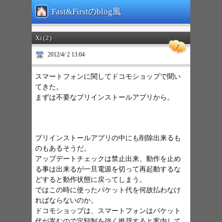
Fast&Firstのblog風
Xi(2)
7
2012/4/ 2 13:04
スマートフォンに関してドコモショップで聞い
てきた。
まずは不要なプリインストールアプリから。
プリインストールアプリの中にも削除出来るも
のもあるそうだ。
アップデートチェックは禁止出来、動作を止め
る事は出来るが一旦電源を切って再起動するな
どすると動作状態に戻ってしまう。
ではこの時に使ったパケット代を何故払わなけ
ればならないのか。
ドコモショップは、スマートフォンはパケット
代が嵩むので定額制を強く推奨すると案内して