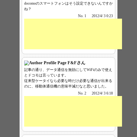
docomoのスマートフォンはそう設定できないんですか
ね？
No. 1
2012/4/ 3 0:23
F&F
さん
記事の通り、データ通信を無効にしてWiFiのみで使え
とドコモは言っています。
従来型ケータイなら必要な時だけ必要な通信が出来る
のに、移動体通信機の意味半減だなと思いました。
No. 2
2012/4/ 3 6:18