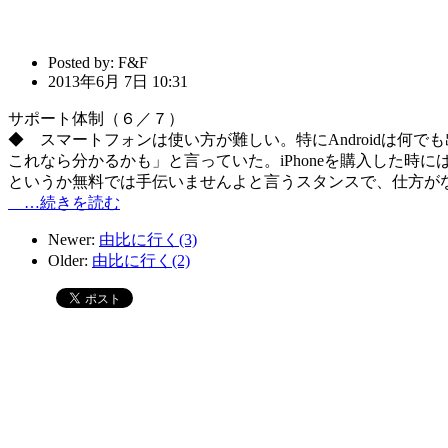
Posted by:
F&F
2013年6月 7日 10:31
サポート体制（６／７）
◆ スマートフォンは使い方が難しい。特にAndroidは何でも
これなら分かるかも」と言っていた。iPhoneを購入した
というか無料では手伝いませんよと言うスタンスで、仕方が
…続きを読む
Newer:
由比に行く(3)
Older:
由比に行く(2)