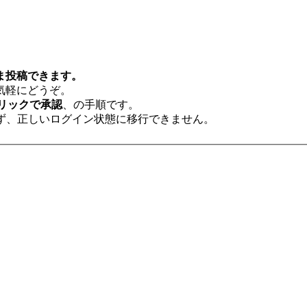
ま投稿できます。
気軽にどうぞ。
リックで承認
、の手順です。
ず、正しいログイン状態に移行できません。