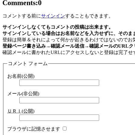
Comments:
0
コメントする前に
サインイン
することもできます。
サインインしなくてもコメントの投稿は出来ます。
サインインしている場合はお名前などを入力せずに、そのま
登録は簡単＆それによって何かが起きるわけではないのでお
登録ページ書き込み→確認メール送信→確認メールのURLク
確認メールに書かれたURLにアクセスしないと登録は完了せ
コメント フォーム
お名前(公開)
メール(非公開)
ＵＲＩ(公開)
ブラウザに記憶させます