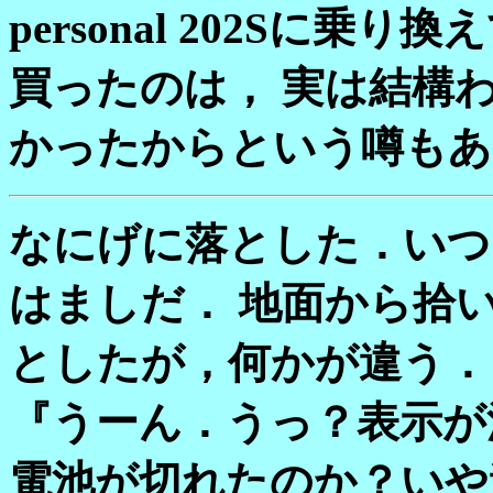
personal 202Sに
買ったのは， 実は結構わざと
かったからという噂もあ
なにげに落とした．いつ
はましだ． 地面から拾
としたが，何かが違う．
『うーん．うっ？表示が
電池が切れたのか？いや