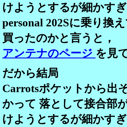
けようとするが細かすぎ
personal 202Sに
買ったのかと言うと，
アンテナのページ
を見
だから結局
Carrotsポケットか
かって 落として接合部
けようとするが細かすぎ