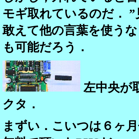
モギ取れているのだ． 
敢えて他の言葉を使うな
も可能だろう．
左中央が
クタ．
まずい．こいつは６ヶ月