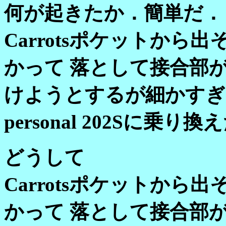
何が起きたか．簡単だ．
Carrotsポケットか
かって 落として接合部
けようとするが細かすぎ
personal 202Sに乗り
どうして
Carrotsポケットか
かって 落として接合部