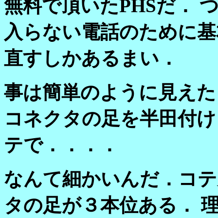
無料で頂いたPHSだ．
入らない電話のために基
直すしかあるまい．
事は簡単のように見えた
コネクタの足を半田付け
テで．．．．
なんて細かいんだ．コテ
タの足が３本位ある． 