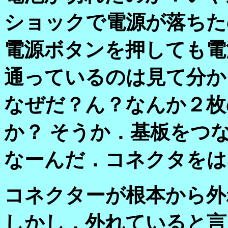
ショックで電源が落ちた
電源ボタンを押しても電
通っているのは見て分か
なぜだ？ん？なんか２枚
か？ そうか．基板をつ
なーんだ．コネクタをは
コネクターが根本から外
しかし，外れていると言