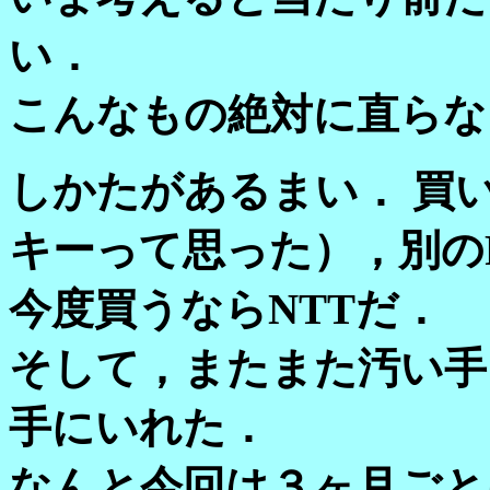
い．
こんなもの絶対に直らな
しかたがあるまい． 買
キーって思った），別の
今度買うならNTTだ．
そして，またまた汚い手を
手にいれた．
なんと今回は３ヶ月ごと