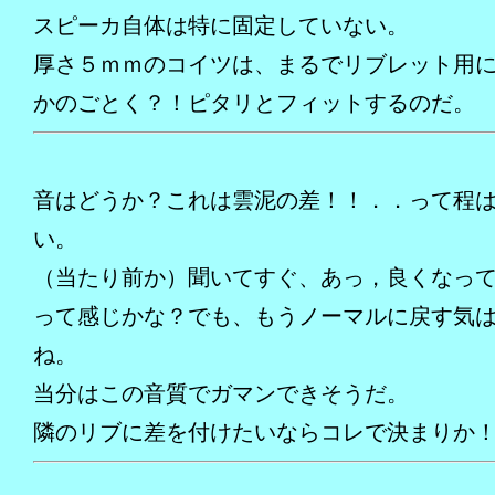
スピーカ自体は特に固定していない。
厚さ５ｍｍのコイツは、まるでリブレット用
かのごとく？！ピタリとフィットするのだ。
音はどうか？これは雲泥の差！！．．って程
い。
（当たり前か）聞いてすぐ、あっ，良くなっ
って感じかな？でも、もうノーマルに戻す気
ね。
当分はこの音質でガマンできそうだ。
隣のリブに差を付けたいならコレで決まりか