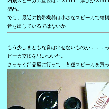
内蔵スピーカの直径は２３ｍｍ，厚さが３ｍ
型品。
でも、最近の携帯機器は小さなスピーカで結
音を出しているではないか！
もう少しまともな音は出せないものか．．．
ピーカ交換を思いついた。
さっそく部品屋に行って、各種スピーカを買