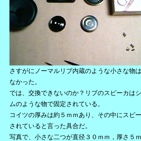
さすがにノーマルリブ内蔵のような小さな物
なかった。
では、交換できないのか？リブのスピーカは
ムのような物で固定されている。
コイツの厚みは約５ｍｍあり、その中にスピ
されていると言った具合だ。
写真で、小さな二つが直径３０ｍｍ，厚さ５