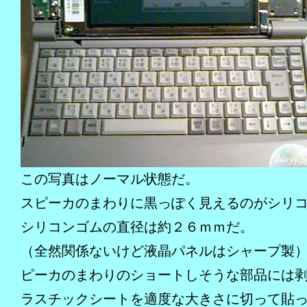
この写真はノーマル状態だ。
スピーカのまわりに黒っぽく見えるのがシリ
シリコンゴムの直径は約２６ｍｍだ。
（全然関係ないけど液晶パネルはシャープ製
ピーカのまわりのショートしそうな部品には
ラスチックシートを適度な大きさに切って貼