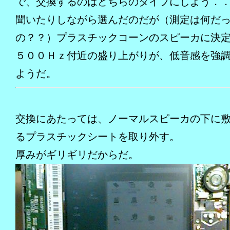
で、交換するのはどちらのタイプにしよう．
聞いたりしながら選んだのだが（測定は何だ
の？？）プラスチックコーンのスピーカに決
５００Ｈｚ付近の盛り上がりが、低音感を強
ようだ。
交換にあたっては、ノーマルスピーカの下に
るプラスチックシートを取り外す。
厚みがギリギリだからだ。