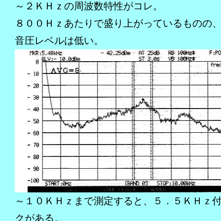
～２ＫＨｚの周波数特性がコレ。
８００Ｈｚあたりで盛り上がっているものの
音圧レベルは低い。
～１０ＫＨｚまで測定すると、５．５ＫＨｚ
クがある。