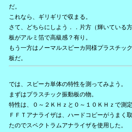
だ。
これなら、ギリギリで収まる。
さて、どちらにしよう．．片方（輝いている
板がアルミ箔で高級感？有り。
もう一方はノーマルスピーカ同様プラスチッ
板だ。
では、スピーカ単体の特性を測ってみよう。
まずはプラスチック振動板の物。
特性は、０～２ＫＨｚと０～１０ＫＨｚで測
ＦＦＴアナライザは、ハードコピーがうまく
たのでスペクトラムアナライザを使用した。