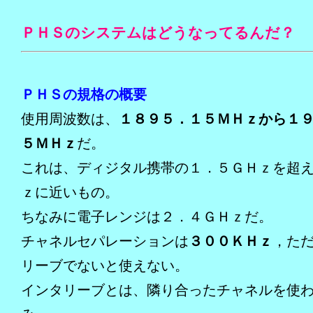
ＰＨＳのシステムはどうなってるんだ？
ＰＨＳの規格の概要
使用周波数は、
１８９５．１５ＭＨｚから１
５ＭＨｚ
だ。
これは、ディジタル携帯の１．５ＧＨｚを超
ｚに近いもの。
ちなみに電子レンジは２．４ＧＨｚだ。
チャネルセパレーションは
３００ＫＨｚ
，た
リーブでないと使えない。
インタリーブとは、隣り合ったチャネルを使