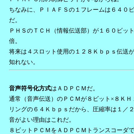
ちなみに、ＰＩＡＦＳの１フレームは６４０
だ。
ＰＨＳのＴＣＨ（情報伝送部）が１６０ビッ
倍。
将来は４スロット使用の１２８Ｋｂｐｓ伝送
知れない。
音声符号化方式
はＡＤＰＣＭだ。
通常（音声伝送）のＰＣＭが８ビット×８ＫＨ
リングの６４Ｋｂｐｓだから、圧縮率は１／
音がよい理由はこれだ。
８ビットＰＣＭをＡＤＰＣＭトランスコーダ