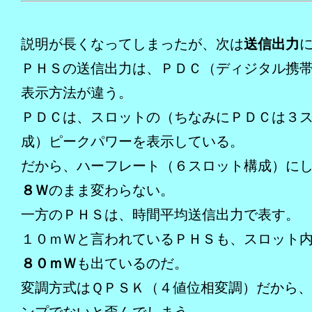
説明が長くなってしまったが、次は
送信出力
ＰＨＳの送信出力は、ＰＤＣ（ディジタル携
表示方法が違う。
ＰＤＣは、スロットの（ちなみにＰＤＣは３
成）ピークパワーを表示している。
だから、ハーフレート（６スロット構成）に
８Ｗ
のまま変わらない。
一方のＰＨＳは、時間平均送信出力で表す。
１０ｍＷと言われているＰＨＳも、スロット
８０ｍＷ
も出ているのだ。
変調方式はＱＰＳＫ（４値位相変調）だから