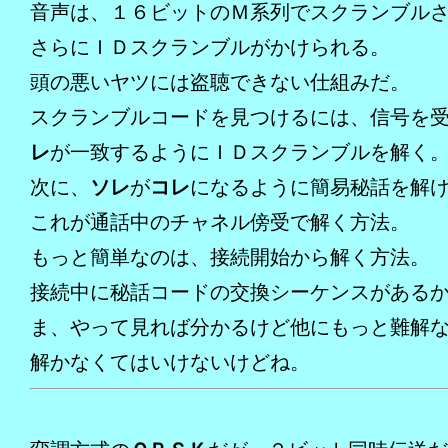
音声は、１６ビットのＭ系列でスクランブル
さらにＩＤスクランブルがかけられる。
頭の悪いヤツには盗聴できない仕組みだ。
スクランブルコードを見つけるには、信号を
レ
が一致するようにＩＤスクランブルを解く
次に、
ソレ
が
コレ
になるように簡易秘話を解
これが通話中のチャネル傍受で解く方法。
もっと簡単なのは、接続開始から解く方法。
接続中に秘話コードの交換シーケンスがある
ま、やって見れば分かるけど他にもっと難解
解かなくてはいけないけどね。