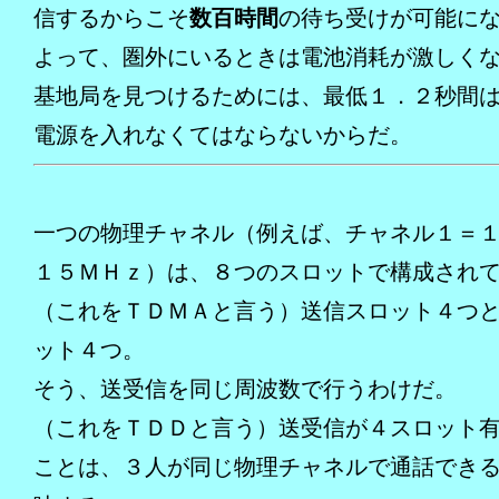
信するからこそ
数百時間
の待ち受けが可能に
よって、圏外にいるときは電池消耗が激しく
基地局を見つけるためには、最低１．２秒間
電源を入れなくてはならないからだ。
一つの物理チャネル（例えば、チャネル１＝
１５ＭＨｚ）は、８つのスロットで構成され
（これをＴＤＭＡと言う）送信スロット４つ
ット４つ。
そう、送受信を同じ周波数で行うわけだ。
（これをＴＤＤと言う）送受信が４スロット
ことは、３人が同じ物理チャネルで通話でき