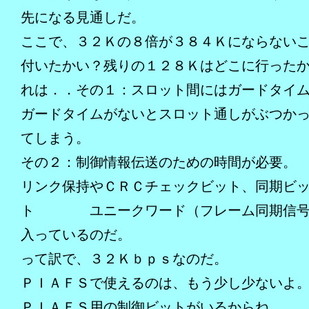
先になる見通しだ。
ここで、３２Ｋの８倍が３８４Ｋにならない
付いたかい？残りの１２８Ｋはどこに行った
れは．．その１：スロット間にはガードタイ
ガードタイムがないとスロット通しが
てしまう。
その２：制御情報伝送のための時間が必要。
リンク保持やＣＲＣチェックビット、同期ビ
ト ユニークワード（フレーム同期信号
入っているのだ。
って訳で、３２Ｋｂｐｓなのだ。
ＰＩＡＦＳで使えるのは、もう少し少ないよ
ＰＩＡＦＳ用の制御ビットがいるからね。