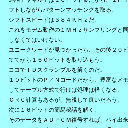
フトしながらパターンマッチングを取る。
シフトスピードは３８４ＫＨｚだ。
これをモデム動作の１ＭＨｚサンプリングと
しなくてはいけない。
ユニークワードが見つかったら、その後２０
ててから１６０ビットを取り込もう。
ココでＩＤスクランブルを解くのだ。
１０ビットのＰ／Ｎコードだから、豊富なメ
してテーブル方式で行けば処理は軽くなる。
ＣＲＣ計算もあるが、無視して良いだろう。
次に１６ビットの簡易秘話を解く。
そのデータをＡＤＰＣＭ復号すれば、ハイ出