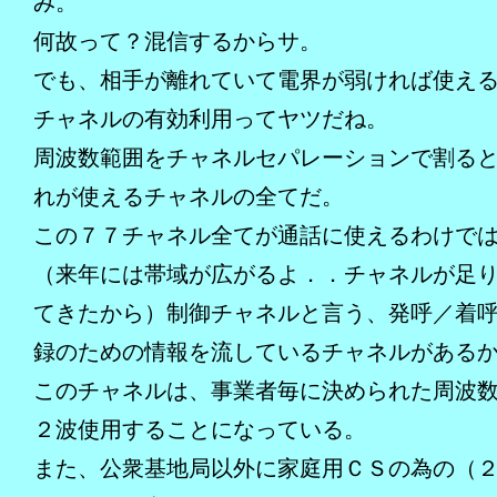
み。
何故って？混信するからサ。
でも、相手が離れていて電界が弱ければ使え
チャネルの有効利用ってヤツだね。
周波数範囲をチャネルセパレーションで割る
れが使えるチャネルの全てだ。
この７７チャネル全てが通話に使えるわけで
（来年には帯域が広がるよ．．チャネルが足
てきたから）制御チャネルと言う、発呼／着
録のための情報を流しているチャネルがある
このチャネルは、事業者毎に決められた周波
２波使用することになっている。
また、公衆基地局以外に家庭用ＣＳの為の（