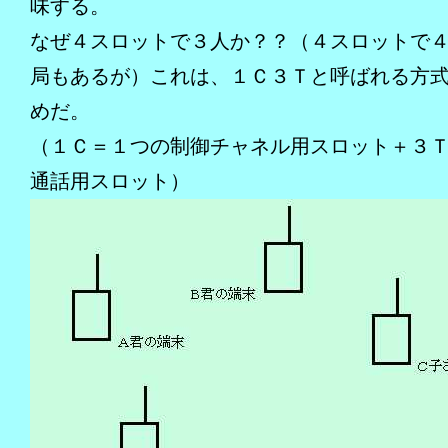
味する。
なぜ４スロットで３人か？？（４スロットで
局もあるが）これは、１Ｃ３Ｔと呼ばれる方
めだ。
（１Ｃ＝１つの制御チャネル用スロット＋３
通話用スロット）