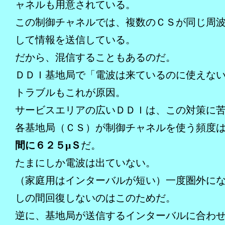
ャネルも用意されている。
この制御チャネルでは、複数のＣＳが同じ周
して情報を送信している。
だから、混信することもあるのだ。
ＤＤＩ基地局で「電波は来ているのに使えな
トラブルもこれが原因。
サービスエリアの広いＤＤＩは、この対策に
各基地局（ＣＳ）が制御チャネルを使う頻度
間に６２５μＳ
だ。
たまにしか電波は出ていない。
（家庭用はインターバルが短い）一度圏外に
しの間回復しないのはこのためだ。
逆に、基地局が送信するインターバルに合わ