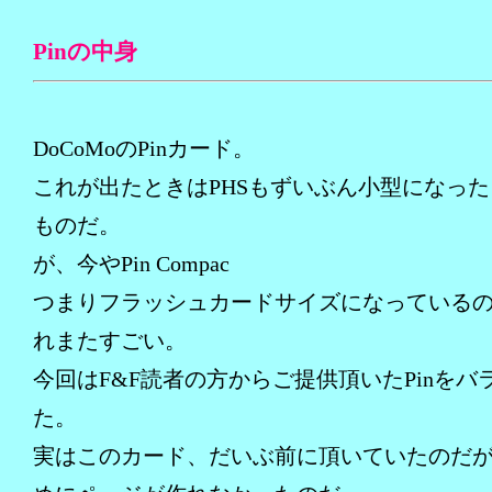
Pinの中身
DoCoMoのPinカード。
これが出たときはPHSもずいぶん小型になっ
ものだ。
が、今やPin Compac
つまりフラッシュカードサイズになっている
れまたすごい。
今回はF&F読者の方からご提供頂いたPinをバ
た。
実はこのカード、だいぶ前に頂いていたのだ