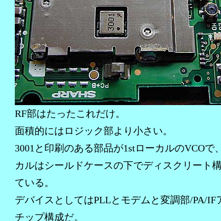
RF部はたったこれだけ。
面積的にはロジック部より小さい。
3001と印刷のある部品が1stローカルのVCOで、
カルはシールドケースの下でディスクリート
ている。
デバイスとしてはPLLとモデムと変調部/PA/IF
チップ構成だ。