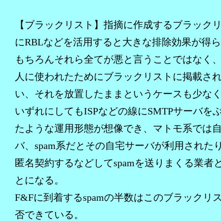
【ブラックリスト】指摘に作成するブラック
にRBLなどを活用すると大きな排除効果が得
もちろんそれら全てが悪と言うことではなく
人に使われたためにブラックリストに掲載さ
い、それを放置したままというケースも少な
いずれにしてもISPなどの線にSMTPサーバを
たような運用形態が想像でき、マトモ系では
バ、spam系だとその自宅サーバが利用されたり
匿名契約するなどしてspamを送りまくる業者
とになる。
F&Fに到着するspamの半数はこのブラックリ
否できている。