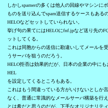
しかしspamerの多くは他人の回線やマシンに
ものを送り込んでspam送信するケースもある
HELOなどセットしていられない。
挙げ句の果てにはHELOにfnf.jpなど送り先のF
ットしてくる。
これは同胞からの送信に勘違いしてメールを
うサーバを狙うのだろう。
HELO拒否は効果的だが、日本の企業の中にも
HEL
を設定してくるところもある。
これはもう間違っている方がいけないとしか
なく、普通に常識的なメールサーバ構築を行
とは希だと思うのだが、下手なオリジナリテ