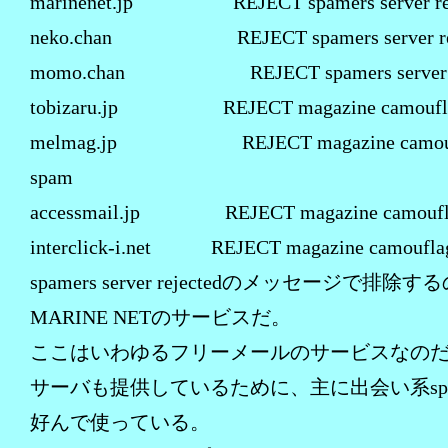
marinenet.jp REJECT spamers server rej
neko.chan REJECT spamers server rej
momo.chan REJECT spamers server re
tobizaru.jp REJECT magazine camoufla
melmag.jp REJECT magazine camouf
spam
accessmail.jp REJECT magazine camoufl
interclick-i.net REJECT magazine camoufla
spamers server rejectedのメッセージで排除す
MARINE NETのサービスだ。
ここはいわゆるフリーメールのサービスなのだが
サーバも提供しているために、主に出会い系sp
好んで使っている。