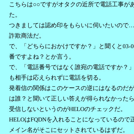
こちらは○○ですがオタクの近所で電話工事が
た。
つきましては認め印をもらいに伺いたいので
詐欺商法だ。
で、「どちらにおかけですか？」と聞くと03-0000
番ですよね？とか言う。
で、「電話番号ではなく誰宛の電話ですか？
も相手は応えられずに電話を切る。
発着信の関係はこのケースの逆にはなるのだ
は誰？と聞いて正しい答えが得られなかった
受信しないというのがHELOのチェックだ。
HELOはFQDNを入れることになっているので
メイン名がそこにセットされているはずだ。