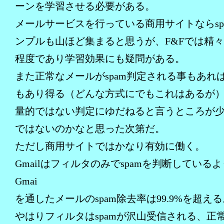
ーンを学習させる必要がある。
メールサービスを行っている商用サイトならsp
ンプルも山ほど集まると思うが、F&Fでは精々2
程度であり学習効果にも疑問がある。
また正常なメールがspam判定される事もあれ
もあり得る（どんな方式にでもこれはあるが
量的ではない判定にゆだねると言うところが
ではないのかなと思った次第だ。
ただし商用サイトではかなり有効に働く。
Gmailはフィルタのみでspamを判断している
Gmai
を通したメールのspam除去率は99.9%を超え
やはりフィルタはspamが沢山受信される、正