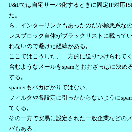
F&Fでは自宅サーバ化するときに固定IP対応IS
た。
ら、インターリンクもあったのだが極悪系なの
レスブロック自体がブラックリストに載って
れないので避けた経緯がある。
ここではこうした、一方的に送りつけられて
含むようなメールをspamとおおざっぱに決め
する。
spamerもバカばかりではない。
フィルタや各設定に引っかからないようにspa
てくる。
その一方で安易に設定された一般企業などの
バもある。