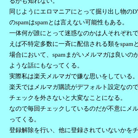
るかも知れない。
同じようにエロマニアにとって掘り出し物のD
のspamはspamとは言えない可能性もある。
一体何が誰にとって迷惑なのかは人それぞれ
えば不特定多数に一斉に配信される類をspam
場合において、spamまがいメルマガは良いの
ような話にもなってくる。
実際私は楽天メルマガで嫌な思いをしている
楽天ではメルマガ購読がデフォルト設定なの
チェックを外さないと大変なことになる。
なので毎回チェックしているのだが不意にメ
ってくる。
登録解除を行い、他に登録されていないかを