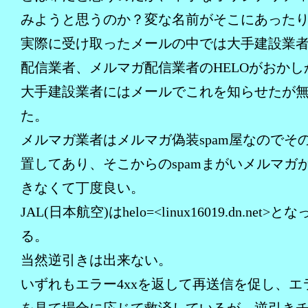
みようと思うのか？変な名前がそこにあった
実際に受け取ったメールの中では大手建設業
配信業者、メルマガ配信業者のHELOがおかし
大手建設業者にはメールでこれを知らせたが
た。
メルマガ業者はメルマガ偽装spam屋なのでそ
置してあり、そこからのspamまがいメルマガ
きなくて丁度良い。
JAL(日本航空)はhelo=<linux16019.dn.net>と
る。
当然逆引きは出来ない。
いずれもエラー4xxを返して再送信を促し、エ