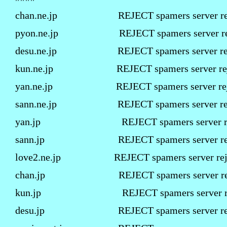
chan.ne.jp REJECT spamers server rej
pyon.ne.jp REJECT spamers server rej
desu.ne.jp REJECT spamers server rej
kun.ne.jp REJECT spamers server rej
yan.ne.jp REJECT spamers server rej
sann.ne.jp REJECT spamers server rej
yan.jp REJECT spamers server rej
sann.jp REJECT spamers server rej
love2.ne.jp REJECT spamers server reje
chan.jp REJECT spamers server rej
kun.jp REJECT spamers server rej
desu.jp REJECT spamers server rej