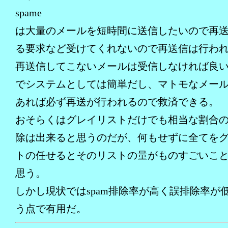
spame
は大量のメールを短時間に送信したいので再
る要求など受けてくれないので再送信は行わ
再送信してこないメールは受信しなければ良
でシステムとしては簡単だし、マトモなメー
あれば必ず再送が行われるので救済できる。
おそらくはグレイリストだけでも相当な割合のs
除は出来ると思うのだが、何もせずに全てを
トの任せるとそのリストの量がものすごいこ
思う。
しかし現状ではspam排除率が高く誤排除率が
う点で有用だ。