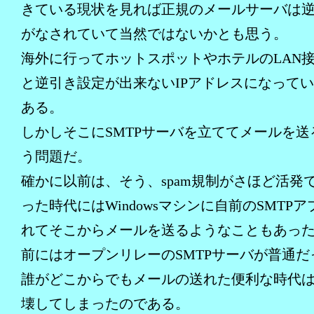
きている現状を見れば正規のメールサーバは
がなされていて当然ではないかとも思う。
海外に行ってホットスポットやホテルのLAN
と逆引き設定が出来ないIPアドレスになって
ある。
しかしそこにSMTPサーバを立ててメールを送
う問題だ。
確かに以前は、そう、spam規制がさほど活発
った時代にはWindowsマシンに自前のSMTP
れてそこからメールを送るようなこともあっ
前にはオープンリレーのSMTPサーバが普通だ
誰がどこからでもメールの送れた便利な時代はsp
壊してしまったのである。