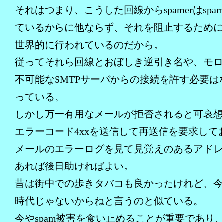
それはつまり、こうした回線からspamerはspa
ているからに他ならず、それを阻止するためにO
世界的に行われているのだから。
従ってそれら回線とおぼしき逆引き名や、モ
不可能なSMTPサーバからの接続を許す必要は
っている。
しかし万一有用なメールが拒否されると可哀
エラーコード4xxを送信して再送信を要求して
メールのエラーログを見て見覚えのあるアド
あれば後日助ければよい。
昔は街中での歩きタバコも良かったけれど、
時代じゃないからねと言うのと似ている。
今やspam被害を食い止めることが重要であり