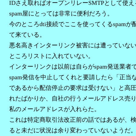
IDさえ取ればオープンリレーSMTPとして使
spam屋にとっては非常に便利だろう。
今のところdti接続でここを使ってくるspamが
て来ている。
悪名高きインターリンク被害には遭っていな
ところリストに入れていない。
インターリンクは以前は自らがspam発送業者
spam発信を中止してくれと要請したら「正当
であるから配信停止の要求は受けない」と高
れたばかりか、自社の行うメールアドレス売
私のメールアドレスが入れらた。
これは特定商取引法改正前の話ではあるが、
ると未だに状況は余り変わっていないようだ