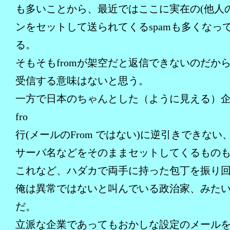
も多いことから、最近ではここに実在の(他人の
ンをセットして送られてくるspamも多くなっ
る。
そもそもfromが架空だと返信できないのだか
受信する意味はないと思う。
一方で日本のちゃんとした（ように見える）
fro
行(メールのFrom ではない)に逆引きできない、
サーバ名などをそのままセットしてくるもの
これなど、ハダカで両手に持った包丁を振り
俺は異常ではないと叫んでいる政治家、みた
だ。
立派な企業であってもおかしな設定のメール