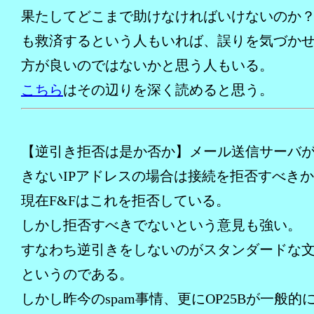
果たしてどこまで助けなければいけないのか
も救済するという人もいれば、誤りを気づか
方が良いのではないかと思う人もいる。
こちら
はその辺りを深く読めると思う。
【逆引き拒否は是か否か】メール送信サーバ
きないIPアドレスの場合は接続を拒否すべき
現在F&Fはこれを拒否している。
しかし拒否すべきでないという意見も強い。
すなわち逆引きをしないのがスタンダードな
というのである。
しかし昨今のspam事情、更にOP25Bが一般的