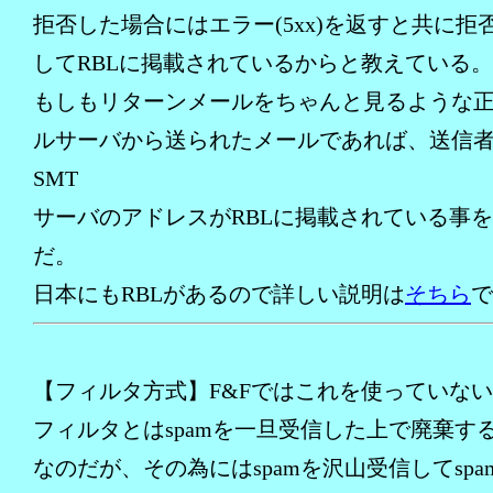
拒否した場合にはエラー(5xx)を返すと共に拒
してRBLに掲載されているからと教えている。
もしもリターンメールをちゃんと見るような
ルサーバから送られたメールであれば、送信
SMT
サーバのアドレスがRBLに掲載されている事
だ。
日本にもRBLがあるので詳しい説明は
そちら
で
【フィルタ方式】F&Fではこれを使っていな
フィルタとはspamを一旦受信した上で廃棄す
なのだが、その為にはspamを沢山受信してspa