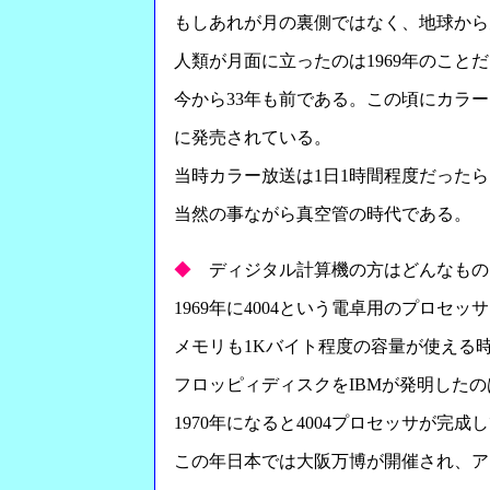
もしあれが月の裏側ではなく、地球から
人類が月面に立ったのは1969年のこと
今から33年も前である。この頃にカラ
に発売されている。
当時カラー放送は1日1時間程度だった
当然の事ながら真空管の時代である。
◆
ディジタル計算機の方はどんなもの
1969年に4004という電卓用のプロセ
メモリも1Kバイト程度の容量が使える
フロッピィディスクをIBMが発明したの
1970年になると4004プロセッサが完
この年日本では大阪万博が開催され、ア