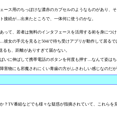
ェース用のちっぽけな濃赤のカプセルのようなものがあり、そ
ト接続が…出来たところで、一体何に使うのかな。
あって、若者は無料のインタフェースを活用する術を身につけ
…彼女の手元を見ると504iで待ち受けアプリが動作して居るで
を送るも、距離がありすぎて届かない。
ぱいに伸ばして携帯電話のボタンを何度も押す…なんて姿はち
障害物にも邪魔されにくい青歯の方がふさわしい感じなのだが
か？TV番組などでも様々な疑惑が指摘されていて、これらを