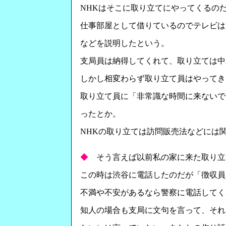
NHKはそこに取り立てにやってくるの
仕事部屋として借りているのでテレビは
などを説明したという。
支局員は納得してくれて、取り立ては中
しかし相変わらず取り立て員はやってき
取り立て員に「非常識な時間に来ないで
ったとか。
NHKの取り立ては訪問販売法などには
◆
そう言えば以前私の家に来た取り立
この時は渋谷に電話したのだが「徴収員
不満や不安があるなら警察に電話してく
知人の場合も支局に文句を言って、それ