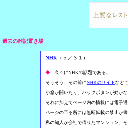
過去の雑記置き場
NHK
（５／３１）
◆
久々にNHKの話題である。
そうそう、その前に
NHKのサイト
など
小窓が開いたり、バックボタンが効かな
それに加えてページ内の情報には電子透
ページの至る所には無断転載の禁止が書
私の知人が会社で借りたマンション、そ