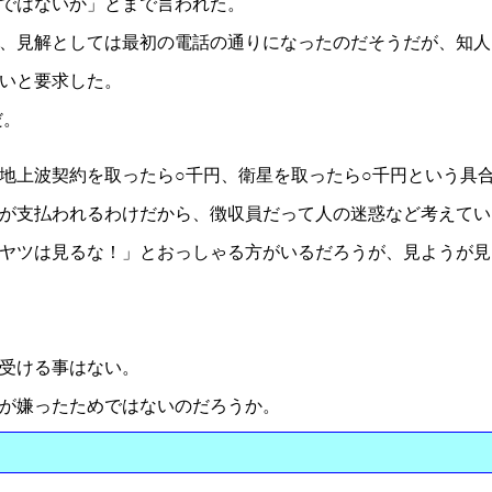
ではないか」とまで言われた。
、見解としては最初の電話の通りになったのだそうだが、知人
いと要求した。
だ。
地上波契約を取ったら○千円、衛星を取ったら○千円という具
が支払われるわけだから、徴収員だって人の迷惑など考えてい
ヤツは見るな！」とおっしゃる方がいるだろうが、見ようが見
受ける事はない。
が嫌ったためではないのだろうか。