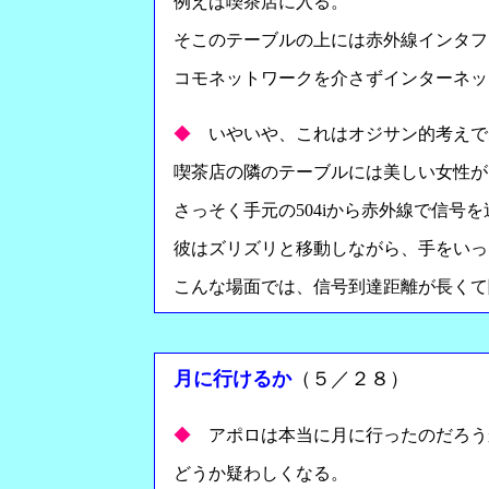
例えば喫茶店に入る。
そこのテーブルの上には赤外線インタフ
コモネットワークを介さずインターネッ
◆
いやいや、これはオジサン的考えで
喫茶店の隣のテーブルには美しい女性が
さっそく手元の504iから赤外線で信号
彼はズリズリと移動しながら、手をいっ
こんな場面では、信号到達距離が長くて
月に行けるか
（５／２８）
◆
アポロは本当に月に行ったのだろう
どうか疑わしくなる。