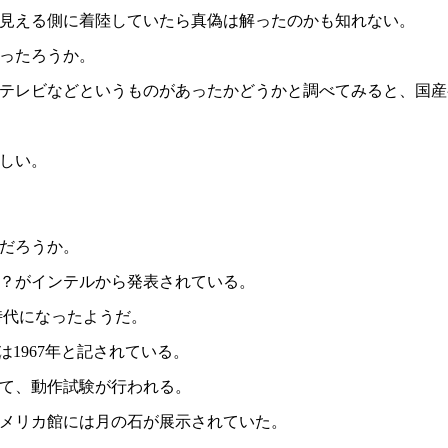
見える側に着陸していたら真偽は解ったのかも知れない。
だったろうか。
ーテレビなどというものがあったかどうかと調べてみると、国産初
らしい。
だろうか。
ッサ？がインテルから発表されている。
時代になったようだ。
は1967年と記されている。
成して、動作試験が行われる。
メリカ館には月の石が展示されていた。