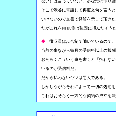
ない）は言っていない。あなたの作り話
そこで渋谷に電話して再度文句を言うと
いけないので文書で見解を示して頂きた
だがこれをNHK側は強固に拒んだそう
◆
徴収員は歩合制で働いているので、
当然の事ながら毎月の受信料以上の報酬
おそらくこういう事を書くと「払わない
いるのが受信料だ。
だから払わないヤツは悪人である。
しかしながらそれによって一切の処罰を
これはおそらく一方的な契約の成立を法