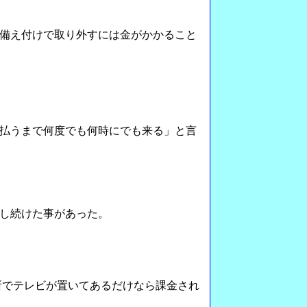
備え付けで取り外すには金がかかること
払うまで何度でも何時にでも来る」と言
らし続けた事があった。
所でテレビが置いてあるだけなら課金され