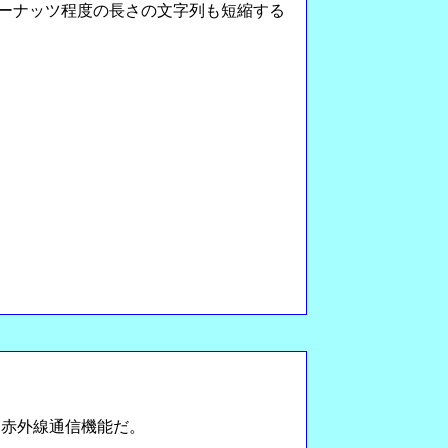
ドーナッツ程度の長さの文字列も短縮する
はなく赤外線通信機能だ。