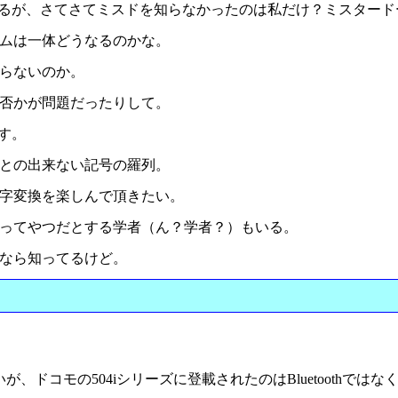
あるが、さてさてミスドを知らなかったのは私だけ？ミスター
ムは一体どうなるのかな。
らないのか。
否かが問題だったりして。
す。
との出来ない記号の羅列。
字変換を楽しんで頂きたい。
ってやつだとする学者（ん？学者？）もいる。
なら知ってるけど。
久しいが、ドコモの504iシリーズに登載されたのはBluetoothで