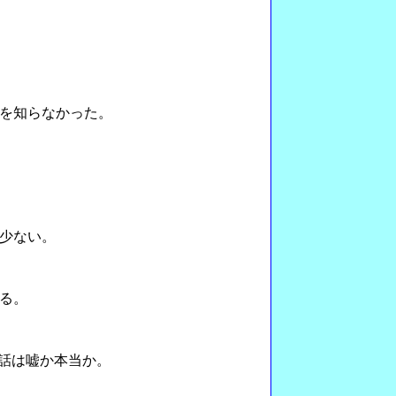
を知らなかった。
少ない。
る。
話は嘘か本当か。