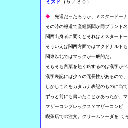
ミスド
（５／３０）
◆
先週だったろうか、ミスタードーナ
その時の報道で産経新聞が同ブランド名
関西出身者に聞くとそれはミスタードー
そういえば関西方面ではマクドナルドも
関東以北ではマックが一般的だ。
そもそも言葉を短く略するのは漢字がベ
漢字表記には少々の冗長性があるので、
しかしこれをカタカナ表記のものに当て
ずっと前にも書いたことがあったが、マ
マザーコンプレックス？マザーコンピュ
喫茶店での注文。クリームソーダを"く