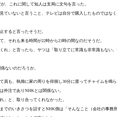
だが、これに関して知人は支局に文句を言った。
見ていないと言うこと、テレビは自分で購入したものではなく
止すると言ったそうだ。
て、それも来る時間が22時から23時の間なのだそうだ。
くれ」と言ったら、ヤツは「取り立てに常識も非常識もない。
関係ないのだろうか。
て員も、執拗に家の周りを徘徊し30分に渡ってチャイムを鳴
は外注でありNHKとは関係ない。
れ」と、取り合ってくれなかった。
までのいきさつを話すとNHK側は「そんなこと（会社の事務