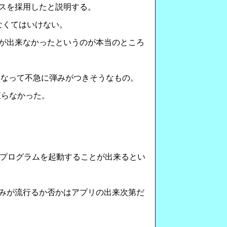
ースを採用したと説明する。
しなくてはいけない。
ことが出来なかったというのが本当のところ
引役となって不急に弾みがつきそうなもの。
至らなかった。
vaプログラムを起動することが出来るとい
組みが流行るか否かはアプリの出来次第だ