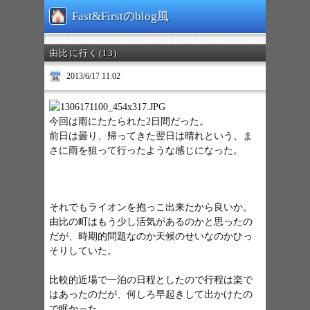
Fast&Firstのblog風
由比に行く(13)
2013/6/17 11:02
今回は雨にたたられた2日間だった。
前日は曇り、帰ってきた翌日は晴れという、ま
さに雨を狙って行ったような感じになった。
それでもライオンを抱っこ出来たから良いか。
由比の町はもう少し活気があるのかと思ったの
だが、時期的問題なのか天候のせいなのかひっ
そりしていた。
比較的近場で一泊の日程としたので行程は楽で
はあったのだが、何しろ早起きして出かけたの
で眠かった。