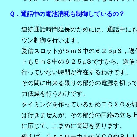
Ｑ．通話中の電池消耗も制御しているの？
連続通話時間延長のためには、通話中に
ウン制御を行います。
受信スロットが５ｍＳ中の６２５μＳ，送
トも５ｍＳ中の６２５μＳですから、送信
行っていない時間が存在するわけです。
その間に出来る限りの部分の電源を切っ
力低減を行うわけです。
タイミングを作っているためＴＣＸＯを
は行きませんが、その部分の回路の立ち
に応じて、こまめに電源を切ります。
例えば、１ｓｔローカルのＶＣＯやＰＬＬ