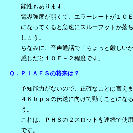
能性もあります。
電界強度が弱くて、エラーレートが１０
になってくると急速にスループットが落
しょう。
ちなみに、音声通話で「ちょっと厳しい
感じだと１０Ｅ－２程度です。
Ｑ．ＰＩＡＦＳの将来は？
予知能力がないので、正確なことは言え
４Ｋｂｐｓの伝送に向けて動くことにな
う。
これは、ＰＨＳの２スロットを連続で使
です。