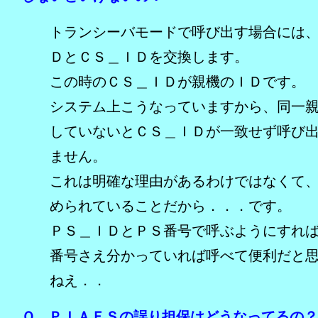
トランシーバモードで呼び出す場合には
ＤとＣＳ＿ＩＤを交換します。
この時のＣＳ＿ＩＤが親機のＩＤです。
システム上こうなっていますから、同一
していないとＣＳ＿ＩＤが一致せず呼び
ません。
これは明確な理由があるわけではなくて
められていることだから．．．です。
ＰＳ＿ＩＤとＰＳ番号で呼ぶようにすれ
番号さえ分かっていれば呼べて便利だと
ねえ．．
Ｑ．ＰＩＡＦＳの誤り担保はどうなってるの？