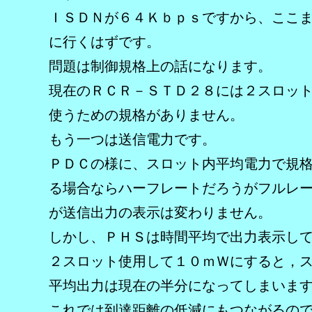
ＩＳＤＮが６４Ｋｂｐｓですから、ここ
に行くはずです。
問題は制御規格上の話になります。
現在のＲＣＲ－ＳＴＤ２８には２スロッ
使うための規格がありません。
もう一つは送信電力です。
ＰＤＣの様に、スロット内平均電力で規
る場合ならハーフレートだろうがフルレ
が送信出力の表示は変わりません。
しかし、ＰＨＳは時間平均で出力表示し
２スロット使用して１０ｍＷにすると，
平均出力は現在の半分になってしまいま
これでは到達距離の低減にもつながるの