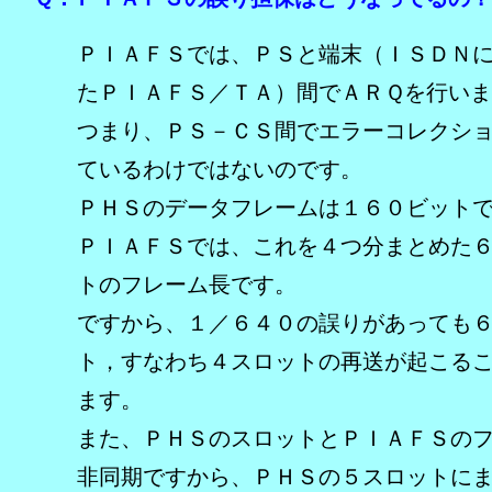
ＰＩＡＦＳでは、ＰＳと端末（ＩＳＤＮ
たＰＩＡＦＳ／ＴＡ）間でＡＲＱを行い
つまり、ＰＳ－ＣＳ間でエラーコレクシ
ているわけではないのです。
ＰＨＳのデータフレームは１６０ビット
ＰＩＡＦＳでは、これを４つ分まとめた
トのフレーム長です。
ですから、１／６４０の誤りがあっても
ト，すなわち４スロットの再送が起こる
ます。
また、ＰＨＳのスロットとＰＩＡＦＳの
非同期ですから、ＰＨＳの５スロットに