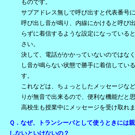
ものです。
サブアドレス無しで呼び出すと代表番号
呼び出し音が鳴り、内線にかけると呼び
らずに着信するような設定になっている
さい。
決して、電話がかかっていないのではな
し音が鳴らない状態で勝手に着信してい
す。
これなどは、ちょっとしたメッセージな
りが無音で出来るので、便利な機能だと
高校生も授業中にメッセージを受け取れ
Ｑ．なぜ、トランシーバとして使うときには
しないといけないの？