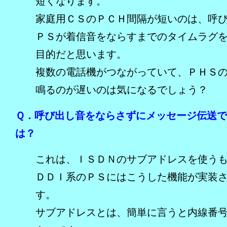
短くなります。
家庭用ＣＳのＰＣＨ間隔が短いのは、呼
ＰＳが着信音をならすまでのタイムラグ
目的だと思います。
複数の電話機がつながっていて、ＰＨＳ
鳴るのが遅いのは気になるでしょう？
Ｑ．呼び出し音をならさずにメッセージ伝送
は？
これは、ＩＳＤＮのサブアドレスを使う
ＤＤＩ系のＰＳにはこうした機能が実装
す。
サブアドレスとは、簡単に言うと内線番