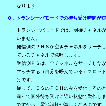
なります。
Ｑ．トランシーバモードでの待ち受け時間が
トランシーバモードでは、制御チャネル
いません。
発信側のＰＨＳが空きチャネルをサーチ
ているチャネルで発呼します。
受信側ＰＳは、全チャネルをサーチしな
マッチする（自分を呼んでいる）スロッ
けです。
従って、ＣＳのＰＣＨのみを受信するの
違って圏外待ち受けに近い状態で動作し
ですから、電池消耗が激しくなるのです