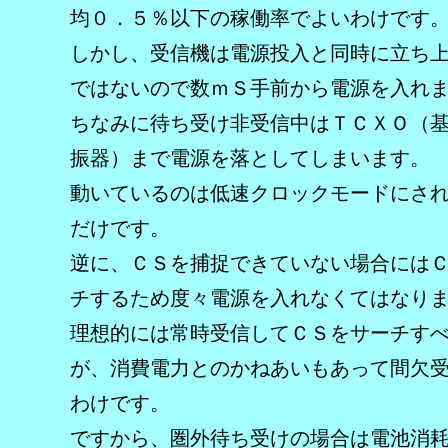
均０．５％以下の稼働率でよいわけです
しかし、受信機は電源投入と同時に立ち
ではないので数ｍＳ手前から電源を入れ
ちなみに待ち受け非受信中はＴＣＸＯ（
振器）まで電源を落としてしまいます。
動いているのは低速クロックモードにさ
だけです。
逆に、ＣＳを捕捉できていない場合には
チするため度々電源を入れなくてはなり
理想的には常時受信してＣＳをサーチす
が、消費電力とのかねあいもあって間欠
わけです。
ですから、圏外待ち受けの場合は電池消