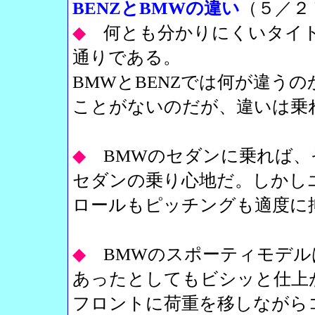
BENZとBMWの違い
（５／２
◆
何とも分かりにくいタイ
通りである。
BMWとBENZでは何が違う
ことがないのだが、違いは乗
◆
BMWのセダンに乗れば
セダンの乗り心地だ。しかし
ロールもピッチングも適度に
◆
BMWのスポーティモデル
あったとしてもビシッと仕上
フロントに荷重を移しながら