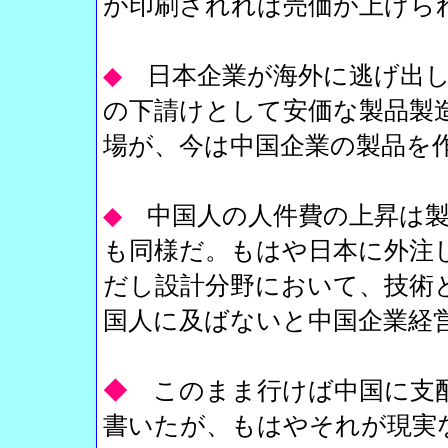
が印刷されれば売価が上げら
◆
日本企業が海外に逃げ出
の下請けとして安価な製品製
場が、今は中国企業の製品を
◆
中国人の人件費の上昇は
も同様だ。もはや日本に外注
だし設計分野において、技術
国人に及ばないと中国企業経
◆
このまま行けば中国に支
書いたが、もはやそれが現実