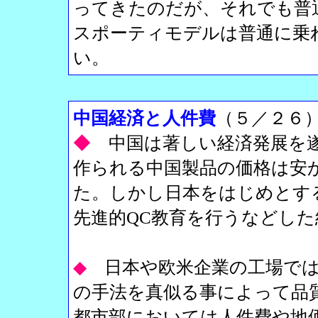
ってきたのだが、それでも普
スポーティモデルは普通に乗
い。
中国経済と人件費
（５／２６
◆
中国は著しい経済発展を
作られる中国製品の価格は安
た。しかし日本をはじめとす
先進的QC教育を行うなどし
◆
日本や欧米企業の工場で
の手法を真似る事によって品
都市部においては人件費や地