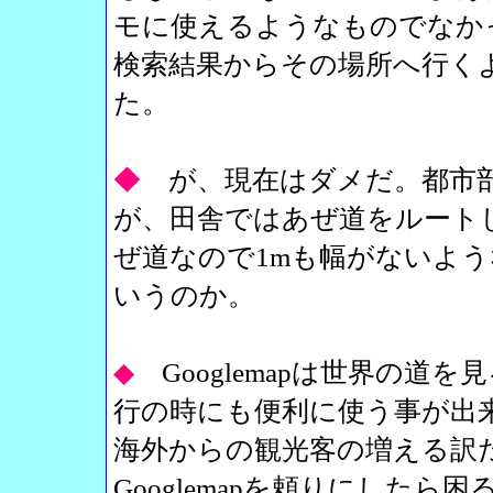
モに使えるようなものでなか
検索結果からその場所へ行く
た。
◆
が、現在はダメだ。都市
が、田舎ではあぜ道をルート
ぜ道なので1mも幅がないよ
いうのか。
◆
Googlemapは世界の
行の時にも便利に使う事が出
海外からの観光客の増える訳
Googlemapを頼りにした