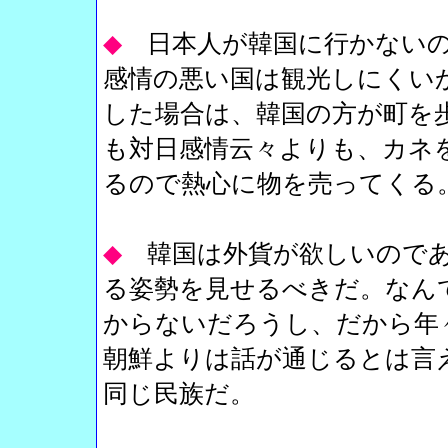
◆
日本人が韓国に行かない
感情の悪い国は観光しにくい
した場合は、韓国の方が町を
も対日感情云々よりも、カネ
るので熱心に物を売ってくる
◆
韓国は外貨が欲しいので
る姿勢を見せるべきだ。なん
からないだろうし、だから年
朝鮮よりは話が通じるとは言
同じ民族だ。