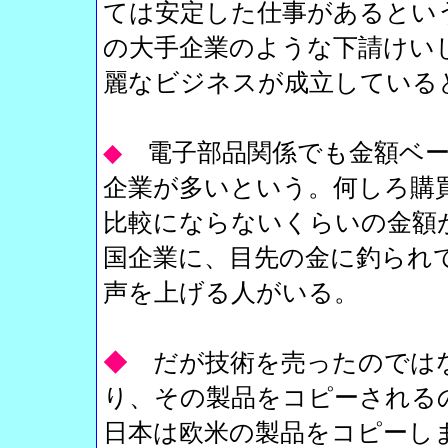
ては安定した仕事があるとい
の大手企業のような下請けい
麗なビジネスが成立している
◆
電子部品関係でも金額ベ
企業が多いという。何しろ購
比較にならないくらいの金額
国企業に、目先の金に釣られ
声を上げる人がいる。
◆
だが技術を売ったのでは
り、その製品をコピーされる
日本は欧米の製品をコピーし