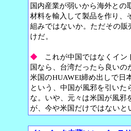
国内産業が弱いから海外との
材料を輸入して製品を作り、
組みではないか。ただその販
けだ。
◆
これが中国ではなくイン
国なら、台湾だったら良いの
米国のHUAWEI締め出しで
という、中国が風邪を引いた
な。いや、元々は米国が風邪
が、今や米国だけではないと