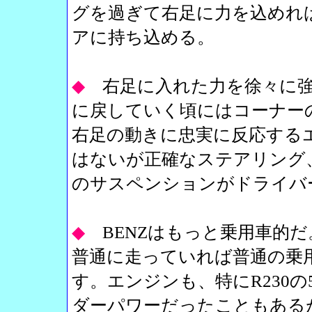
グを過ぎて右足に力を込めれ
アに持ち込める。
◆
右足に入れた力を徐々に
に戻していく頃にはコーナー
右足の動きに忠実に反応する
はないが正確なステアリング
のサスペンションがドライバ
◆
BENZはもっと乗用車的
普通に走っていれば普通の乗
す。エンジンも、特にR230
ダーパワーだったこともある