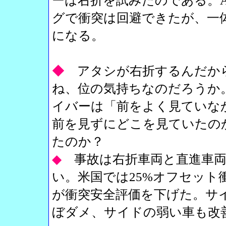
ーは右折を試みたのである。
グで衝突は回避できたが、一
になる。
◆
アタシが右折するんだか
ね、位の気持ちなのだろうか
イバーは「前をよく見ていな
前を見ずにどこを見ていたの
たのか？
◆
事故は右折車両と直進車両
い。米国では25%オフセット
が衝突安全評価を下げた。サ
ぼダメ、サイドの弱い車も改