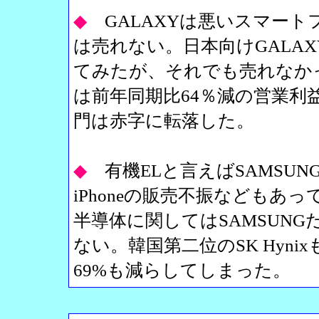
◆
GALAXYは悪いスマー
は売れない。日本向けGALAX
てみたが、それでも売れなかっ
は前年同期比64％減の営業利
門は赤字に転落した。
◆
有機ELと言えばSAMSU
iPhoneの販売不振などもあ
半導体に関してはSAMSUN
ない。韓国第二位のSK Hyn
69%も減らしてしまった。