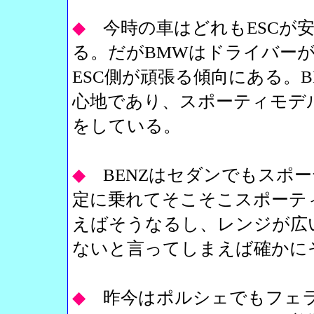
◆
今時の車はどれもESCが
る。だがBMWはドライバーが
ESC側が頑張る傾向にある。
心地であり、スポーティモデ
をしている。
◆
BENZはセダンでもスポ
定に乗れてそこそこスポーテ
えばそうなるし、レンジが広
ないと言ってしまえば確かに
◆
昨今はポルシェでもフェ