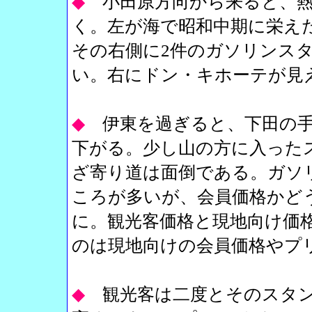
◆
小田原方向から来ると、
く。左が海で昭和中期に栄え
その右側に2件のガソリンス
い。右にドン・キホーテが見
◆
伊東を過ぎると、下田の
下がる。少し山の方に入った
ざ寄り道は面倒である。ガソ
ころが多いが、会員価格かど
に。観光客価格と現地向け価
のは現地向けの会員価格やプ
◆
観光客は二度とそのスタ