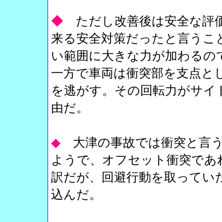
◆
ただし改善後は安全な評
来る安全対策だったと言うこと
い範囲に大きな力が加わるの
一方で車両は衝突部を支点と
を逃がす。その回転力がサイ
由だ。
◆
大津の事故では衝突と言
ようで、オフセット衝突であ
訳だが、回避行動を取ってい
込んだ。