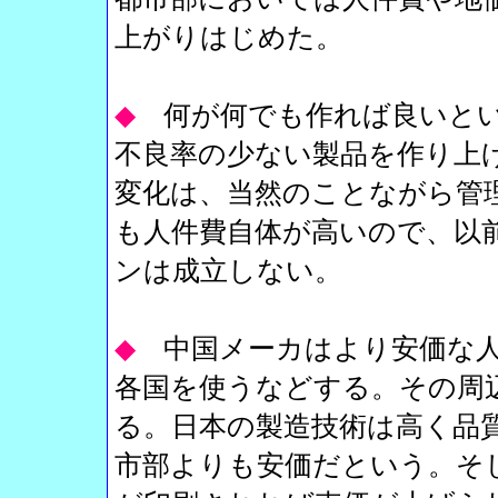
上がりはじめた。
◆
何が何でも作れば良いと
不良率の少ない製品を作り上
変化は、当然のことながら管
も人件費自体が高いので、以
ンは成立しない。
◆
中国メーカはより安価な
各国を使うなどする。その周
る。日本の製造技術は高く品
市部よりも安価だという。そして製品