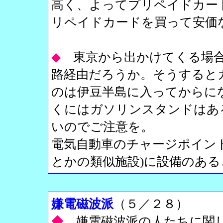
高く、よってプリペイドカー
リペイドカードを買って安価
◆
東京から出かけてくる場
路経由だろうか。そうすると
のは伊豆半島に入ってからに
くにはガソリンスタンドはあ
いのでご注意を。
電気自動車のチャージポイン
とかの類似施設)に設備のあ
嫌電磁波派
（５／２８）
◆
嫌電磁波派の人たちに関