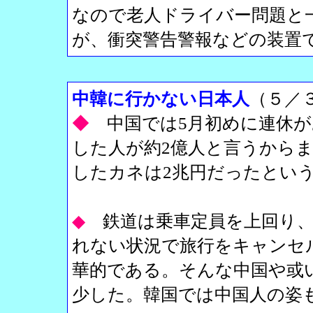
なので老人ドライバー問題と
が、衝突警告警報などの装置
中韓に行かない日本人
（５／
◆
中国では5月初めに連休が
した人が約2億人と言うから
したカネは2兆円だったとい
◆
鉄道は乗車定員を上回り
れない状況で旅行をキャンセ
華的である。そんな中国や或
少した。韓国では中国人の姿