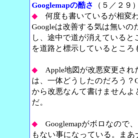
Googlemapの酷さ
（５／２９
◆
何度も書いているが相変わらず
Googleは改善する気は無い
し、途中で道が消えていると
を道路と標示しているところ
◆
Apple地図が改悪変更さ
は、一体どうしたのだろう？Go
から改悪なんて書けませんよ
だ。
◆
Googlemapがボロな
もない事になっている。まあ