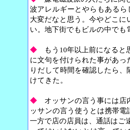
波アレルギーとやらもあるら
大変だなと思う。今やどこに
い。地下街でもビルの中でも
◆
もう10年以上前になると
に文句を付けられた事があっ
りだして時間を確認したら、
けてきた。
◆
オッサンの言う事には店
ッサンの言う使うとは携帯電
一方で店の店員は、通話はご