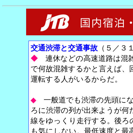
交通渋滞と交通事故
（５／３
◆
連休などの高速道路は混
で何故混雑するかと言えば、
運転する人がいるからだ。
◆
一般道でも渋滞の先頭に
ろに渋滞の列が出来ようが何
線をゆっくり走行する。後ろ
も気にしない。最低速度と最