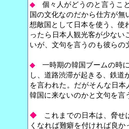
◆
個々人がどうのと言うこ
国の文化なのだから仕方が無
想敵国として日本を使う、使
ったら日本人観光客が少ない
いが、文句を言うのも彼らの
◆
一時期の韓国ブームの時
し、道路渋滞が起きる、鉄道
を言われた。だがそんな日本
韓国に来ないのかと文句を言
◆
これまでの日本は、脅せ
くなれば難癖を付ければ良か