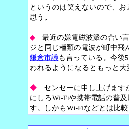
というのは笑えないので、お
思う。
◆
最近の嫌電磁波派の合い
ジと同じ種類の電波が町中飛
鎌倉市議
も言っている。今後
われるようになるともっと大
◆
センセーに申し上げます
にしろWi-Fiや携帯電話の
す。しかもWi-Fiなどとは