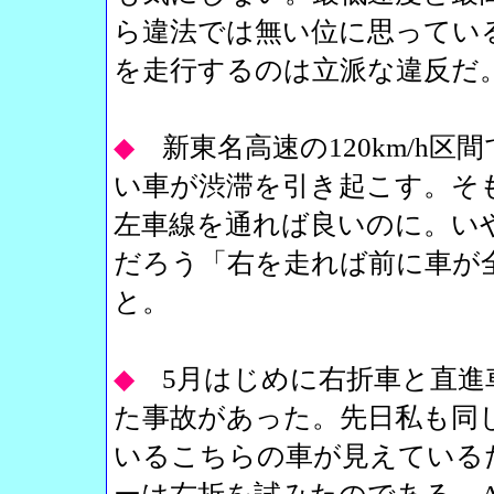
ら違法では無い位に思ってい
を走行するのは立派な違反だ
◆
新東名高速の120km/h
い車が渋滞を引き起こす。そ
左車線を通れば良いのに。い
だろう「右を走れば前に車が
と。
◆
5月はじめに右折車と直進
た事故があった。先日私も同
いるこちらの車が見えている