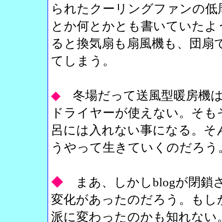
られたクーリングファンの低
とか何とかとも書いていたよ
ると換気扇も扇風機も、団扇
てしまう。
◆
冬場だって送風型暖房機
ドライヤーが使えない。そも
呂には入れない事になる。そ
うやって生きていくのだろう
◆
まあ、しかしblogが閉
変化があったのだろう。もしか
派に変わったのかも知れない