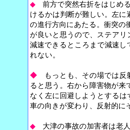
◆
前方で突然右折をはじめ
けるかは判断が難しい。左に
の進行方向にあたる。衝突の
が良いと思うので、ステアリ
減速できるところまで減速し
れない。
◆
もっとも、その場では反
ると思う。右から障害物が来
なく左に回避しようとするは
車の向きが変わり、反射的に
◆
大津の事故の加害者は老