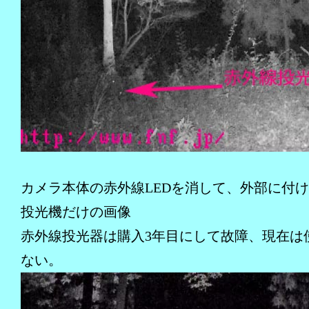
カメラ本体の赤外線LEDを消して、外部に付
投光機だけの画像
赤外線投光器は購入3年目にして故障、現在は
ない。