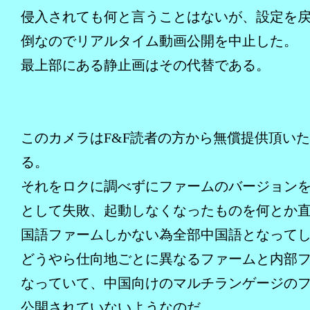
侵入されても何と言うことはないが、設定を
倒なのでリアルタイム動画公開を中止した。
最上部にある静止画はその代替である。
このカメラはF&F読者の方から無償提供頂い
る。
それをロクに調べずにファームのバージョン
として失敗、起動しなくなったものを何とか
国語ファームしかない為全部中国語となって
どうやら仕向地ごとに異なるファームと内部
なっていて、中国向けのマルチランゲージの
公開されていないようなのだ。