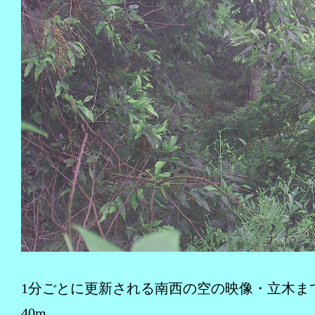
1分ごとに更新される南西の空の映像・立木まで
40m