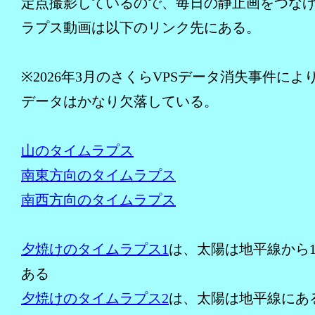
定点撮影しているので、毎日の静止画をつな
ラプス動画は以下のリンク先にある。
※2026年3月のさくらVPSデータ消失事件によ
データはかなり欠落している。
山のタイムラプス
南東方向のタイムラプス
南西方向のタイムラプス
夕焼けのタイムラプス1
は、太陽は地平線から1
ある
夕焼けのタイムラプス2
は、太陽は地平線にあ