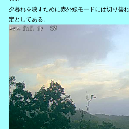
夕暮れを映すために赤外線モードには切り替
定としてある。