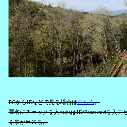
PCからIEなどで見る場合は
こちら
。
匿名にチェックを入れればID/Passwordを入
る事が出来る。