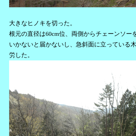
大きなヒノキを切った。
根元の直径は60cm位、両側からチェーンソー
いかないと届かないし、急斜面に立っている
労した。