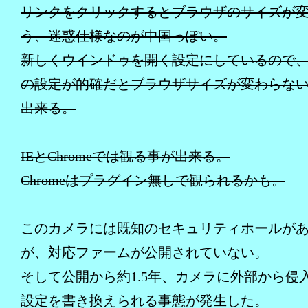
リンクをクリックするとブラウザのサイズが
う、迷惑仕様なのが中国っぽい。
新しくウインドゥを開く設定にしているので
の設定が的確だとブラウザサイズが変わらな
出来る。
IEとChromeでは観る事が出来る。
Chromeはプラグイン無しで観られるかも。
このカメラには既知のセキュリティホールが
が、対応ファームが公開されていない。
そして公開から約1.5年、カメラに外部から侵
設定を書き換えられる事態が発生した。