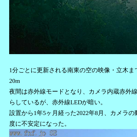
1分ごとに更新される南東の空の映像・立木まで
20m
夜間は赤外線モードとなり、カメラ内蔵赤外線
らしているが、赤外線LEDが暗い。
設置から1年5ヶ月経った2022年8月、カメラ
度に不安定になった。