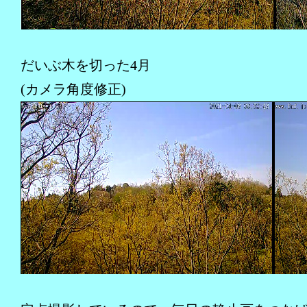
だいぶ木を切った4月
(カメラ角度修正)