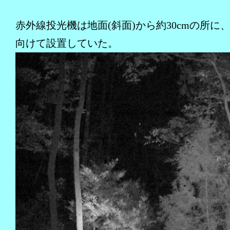
赤外線投光機は地面(斜面)から約30cmの所に
向けて設置していた。