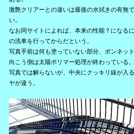
激艶クリアーとの違いは最後の水拭きの有無
い。
なお同サイトによれば、本来の性能？になる
の洗車を行ってからだという。
写真手前は何も塗っていない部分、ボンネッ
向こう側は太陽ポリマー処理が終わっている
写真では解らないが、中央にクッキリ線が入
ヤが違う。