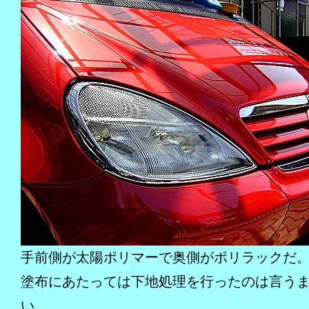
手前側が太陽ポリマーで奥側がポリラックだ
塗布にあたっては下地処理を行ったのは言う
い。