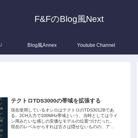
F&FのBlog風Next
ジ
Blog風Annex
Youtube Channel
テクトロTDS3000の帯域を拡張する
現在使用しているオシロはテクトロのTDS3012Bであ
る。2CH入力で100MHz帯域という、当時としてはライ
ン用みたいな感じの安価なモデルの位置づけだった。
現在のレベルからすれば古さは隠せないものの、アマ
チュアが実験用に使う分には(十分と...