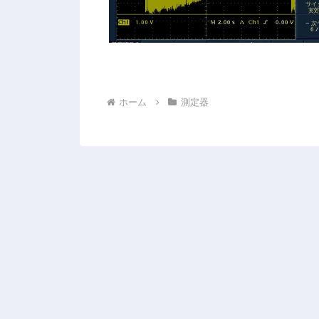
ホーム
測定器