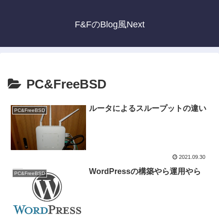
F&FのBlog風Next
PC&FreeBSD
ルータによるスループットの違い
PC&FreeBSD
2021.09.30
WordPressの構築やら運用やら
PC&FreeBSD