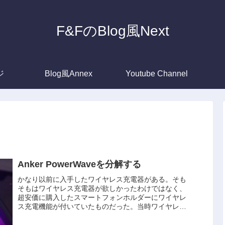
F&FのBlog風Next
ジ
Blog風Annex
Youtube Channel
Anker PowerWaveを分解する
かなり以前に入手したワイヤレス充電器がある。そも
そもはワイヤレス充電器が欲しかったわけではなく、
超安価に購入したスマートフォンホルダーにワイヤレ
ス充電機能が付いていたものだった。当時ワイヤレス
充電に対応したスマートフォンは所有していなかった...