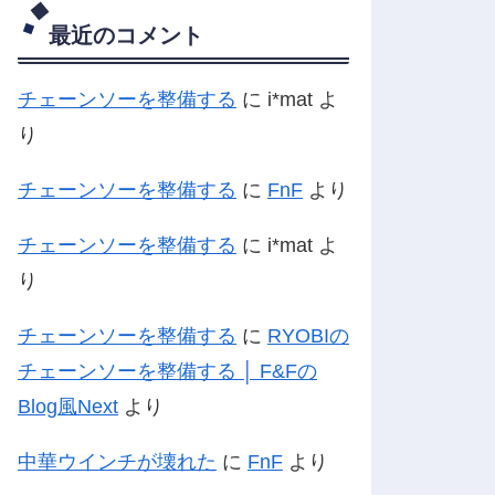
最近のコメント
チェーンソーを整備する
に
i*mat
よ
り
チェーンソーを整備する
に
FnF
より
チェーンソーを整備する
に
i*mat
よ
り
チェーンソーを整備する
に
RYOBIの
チェーンソーを整備する │ F&Fの
Blog風Next
より
中華ウインチが壊れた
に
FnF
より