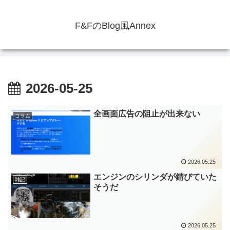
F&FのBlog風Annex
2026-05-25
全画面広告の阻止が出来ない
コラム
2026.05.25
エンジンのシリンダが錆びていた
雑記
そうだ
2026.05.25