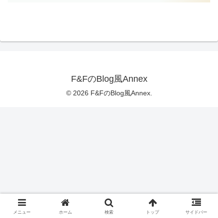
F&FのBlog風Annex
© 2026 F&FのBlog風Annex.
メニュー
ホーム
検索
トップ
サイドバー