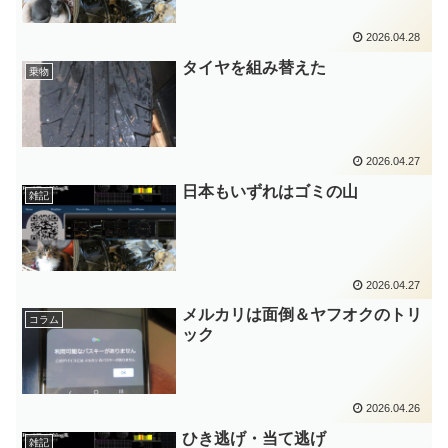
2026.04.28
タイヤを組み替えた
乗物
2026.04.27
日本もいずれはゴミの山
雑記
2026.04.27
メルカリは面倒＆ヤフオクのトリ
コラム
ック
2026.04.26
ひき逃げ・当て逃げ
雑記