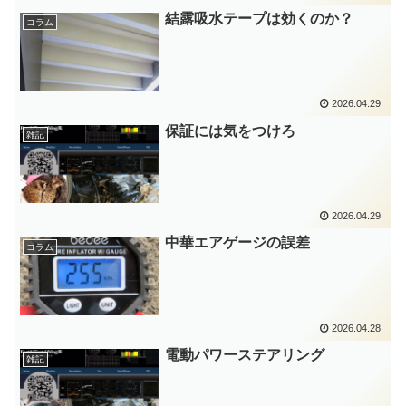
結露吸水テープは効くのか？
コラム
2026.04.29
保証には気をつけろ
雑記
2026.04.29
中華エアゲージの誤差
コラム
2026.04.28
電動パワーステアリング
雑記