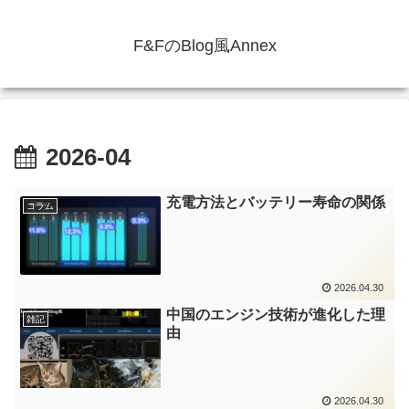
F&FのBlog風Annex
2026-04
充電方法とバッテリー寿命の関係
コラム
2026.04.30
中国のエンジン技術が進化した理
雑記
由
2026.04.30