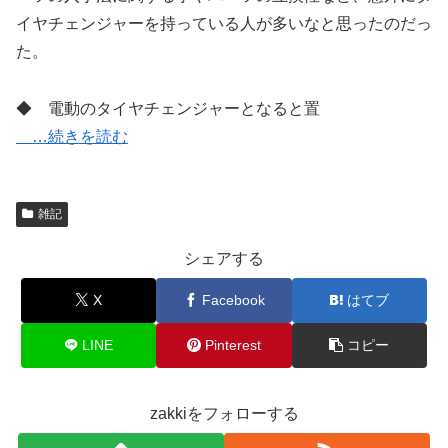
イヤチェンジャーを持っている人が多いなと思ったのだっ
た。
◆ 電動のタイヤチェンジャーとなると置
…続きを読む
雑記
シェアする
X
Facebook
はてブ
LINE
Pinterest
コピー
zakkiをフォローする