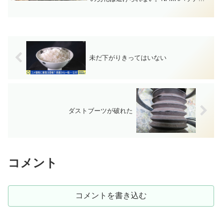
ーはドライ化によって経年劣化が進む。
これは充放電回数に関係なく劣化するも
ので、鉛バッテリーの電解液が減るよう
なものだ。◆ Li-...
未だ下がりきってはいない
ダストブーツが破れた
コメント
コメントを書き込む