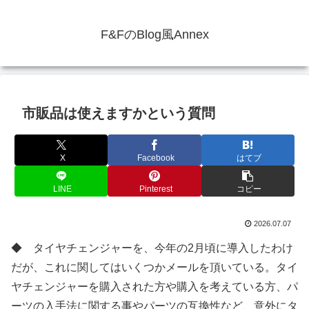
F&FのBlog風Annex
市販品は使えますかという質問
X
Facebook
はてブ
LINE
Pinterest
コピー
2026.07.07
◆ タイヤチェンジャーを、今年の2月頃に導入したわけ
だが、これに関してはいくつかメールを頂いている。タイ
ヤチェンジャーを購入された方や購入を考えている方、パ
ーツの入手法に関する事やパーツの互換性など、意外にタ