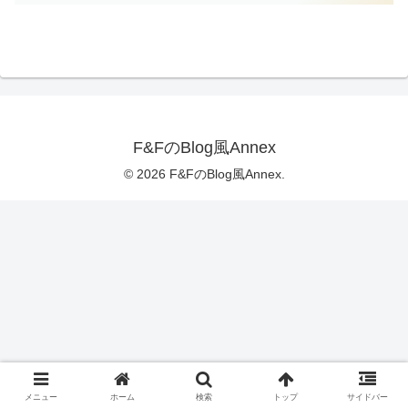
F&FのBlog風Annex
© 2026 F&FのBlog風Annex.
メニュー
ホーム
検索
トップ
サイドバー