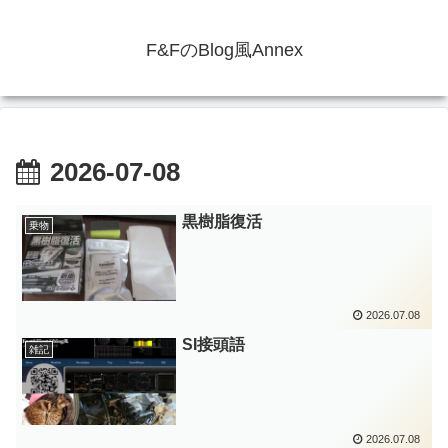
F&FのBlog風Annex
2026-07-08
黒樹脂復活
乗物
2026.07.08
SI接頭語
雑記
2026.07.08