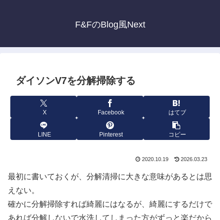
F&FのBlog風Next
ダイソンV7を分解掃除する
X
Facebook
はてブ
LINE
Pinterest
コピー
2020.10.19
2026.03.23
最初に書いておくが、分解清掃に大きな意味があるとは思
えない。
確かに分解掃除すれば綺麗にはなるが、綺麗にするだけで
あれば分解しないで水洗してしまった方がずっと楽だから