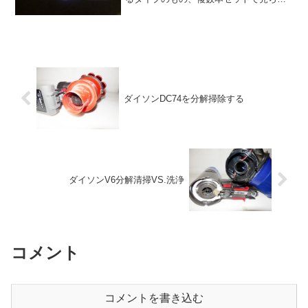
ていたりしたので購入した。3本で2千円
とか、2本で千円とか。これ以外にも単三
電池1本で動作するものも用意してある。
スカイウエイブ...
ダイソンDC74を分解掃除する
ダイソンV6分解清掃VS.洗浄
コメント
コメントを書き込む