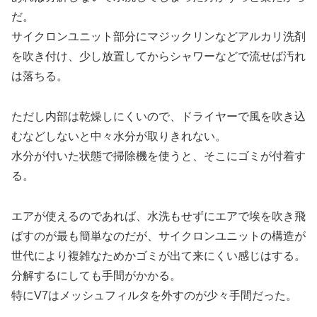
だ。
サイクロンユニット部分にマジックリンなどアルカリ洗剤
を吹き付け、少し放置してからシャワーなどで流せば汚れ
は落ちる。
ただし内部は乾燥しにくいので、ドライヤーで風を吹き込
むなどしないと中々水分が取りきれない。
水分が付いた状態で掃除機を使うと、そこにゴミが付着す
る。
エアが使えるのであれば、水洗もせずにエアで埃を吹き飛
ばすのが最も簡単なのだが、サイクロンユニットの構造が
世代により複雑なためかゴミが出て来にくい感じはする。
分解するにしても手間がかかる。
特にV7はメッシュフィルタを外すのが少々手間だった。