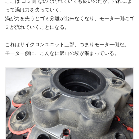
ここは”ゴミ側”なので汚れていても良いのだが、汚れによ
って渦は力を失っていく。
渦が力を失うとゴミ分離が出来なくなり、モーター側にゴ
ミが流れていくことになる。
これはサイクロンユニット上部、つまりモーター側だ。
モーター側に、こんなに沢山の埃が溜まっている。