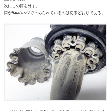
次にこの筒を外す。
筒が5本のネジで止められているのは従来どおりである。