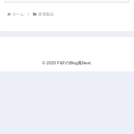
ホーム
家電製品
F&FのBlog風Next
© 2020 F&FのBlog風Next.