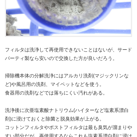
フィルタは洗浄して再使用できないことはないが、サード
パーティ製なら安いので交換した方が良いだろう。
掃除機本体の分解洗浄にはアルカリ洗剤(マジックリンな
ど)や風呂用の洗剤、マイペットなどを使う。
食器用の洗剤などでは落ちにくい汚れがある。
洗浄後に次亜塩素酸ナトリウム(ハイターなど塩素系漂白
剤)に浸けておくと除菌と脱臭効果が上がる。
コットンフィルタやポストフィルタは最も臭気が溜まりや
すい部分だが、再使用するならこれも塩素系漂白剤に浸け