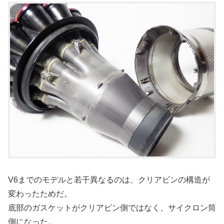
V6までのモデルと若干異なるのは、クリアビンの構造が
変わったためだ。
底部のガスケットがクリアビン側ではなく、サイクロン筒
側になった。