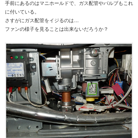
手前にあるのはマニホールドで、ガス配管やバルブもこれ
に付いている。
さすがにガス配管をイジるのは…
ファンの様子を見ることは出来ないだろうか？