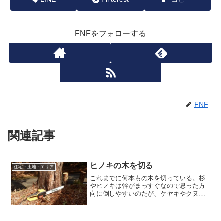
FNFをフォローする
FNF
関連記事
ヒノキの木を切る
住宅・土地・エリア
これまでに何本もの木を切っている。杉
やヒノキは幹がまっすぐなので思った方
向に倒しやすいのだが、ケヤキやクヌギ
は枝が広がっているので難しい。ヒノキ
は樹高の割に幹が太く、そう簡単には切
らせないぞ的な雰囲気を感じる。と言う