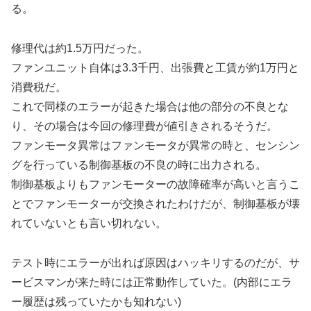
る。
修理代は約1.5万円だった。
ファンユニット自体は3.3千円、出張費と工賃が約1万円と
消費税だ。
これで同様のエラーが起きた場合は他の部分の不良とな
り、その場合は今回の修理費が値引きされるそうだ。
ファンモータ異常はファンモータが異常の時と、センシン
グを行っている制御基板の不良の時に出力される。
制御基板よりもファンモーターの故障確率が高いと言うこ
とでファンモーターが交換されたわけだが、制御基板が壊
れていないとも言い切れない。
テスト時にエラーが出れば原因はハッキリするのだが、サ
ービスマンが来た時には正常動作していた。(内部にエラ
ー履歴は残っていたかも知れない)