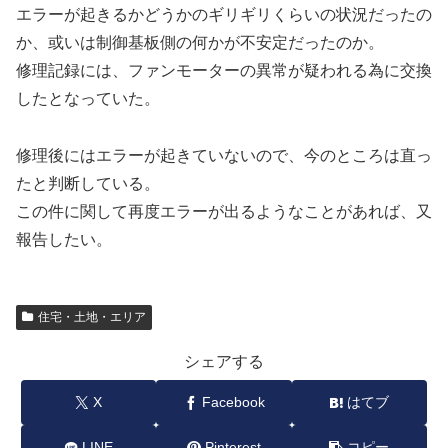
エラーが起きるかどうかのギリギリくらいの状況だったの
か、或いは制御基板側の何かが不安定だったのか。
修理記録には、ファンモーターの異常が疑われる為に交換
したとなっていた。
修理後にはエラーが起きていないので、今のところは直っ
たと判断している。
この件に関して再度エラーが出るようなことがあれば、又
報告したい。
住宅・土地・エリア
シェアする
X
Facebook
はてブ
LINE
Pinterest
コピー