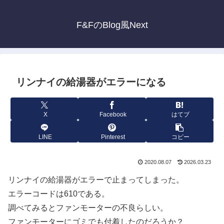
F&FのBlog風Next
リンナイの給湯器がエラーになる
X
Facebook
はてブ
LINE
Pinterest
コピー
2020.08.07
2026.03.23
リンナイの給湯器がエラーで止まってしまった。
エラーコードは610である。
調べてみるとファンモーターの不良らしい。
ファンモーターにゴミでも付着したのだろうか？