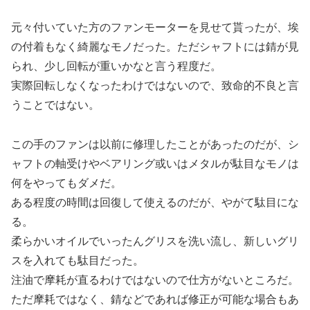
元々付いていた方のファンモーターを見せて貰ったが、埃
の付着もなく綺麗なモノだった。ただシャフトには錆が見
られ、少し回転が重いかなと言う程度だ。
実際回転しなくなったわけではないので、致命的不良と言
うことではない。
この手のファンは以前に修理したことがあったのだが、シ
ャフトの軸受けやベアリング或いはメタルが駄目なモノは
何をやってもダメだ。
ある程度の時間は回復して使えるのだが、やがて駄目にな
る。
柔らかいオイルでいったんグリスを洗い流し、新しいグリ
スを入れても駄目だった。
注油で摩耗が直るわけではないので仕方がないところだ。
ただ摩耗ではなく、錆などであれば修正が可能な場合もあ