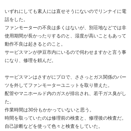
いずれにしても素人には直せそうにないのでリンナイに電
話をした。
ファンモーターの不良は多くはないが、別荘地などでは非
使用期間が長かったりするのと、湿度が高いこともあって
動作不良は起きるとのこと。
サービスマンが伊豆市内にいるので伺わせますかと言う事
になり、修理を頼んだ。
サービスマンはさすがにプロで、ささっとガス関係のパー
ツを外してファンモーターユニットを取り替えた。
配管やマニホールド内のガスが排出され、若干ガス臭がし
た。
作業時間は30分もかかっていないと思う。
時間を取っていたのは修理前の検査と、修理後の検査だ。
自己診断などを使って色々と検査をしていた。