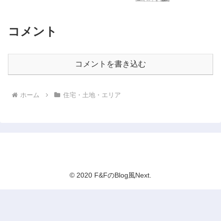
コメント
コメントを書き込む
ホーム
住宅・土地・エリア
F&FのBlog風Next
© 2020 F&FのBlog風Next.