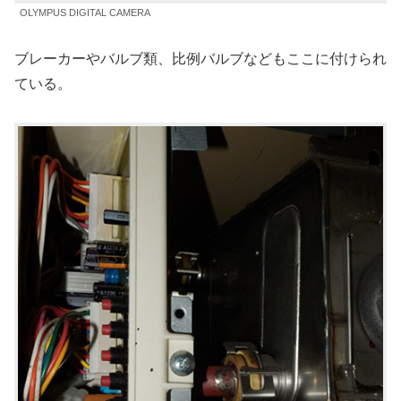
OLYMPUS DIGITAL CAMERA
ブレーカーやバルブ類、比例バルブなどもここに付けられ
ている。