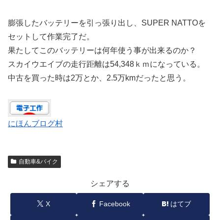
膨張したバッテリーを引っ張り出し、SUPER NATTOを
セットして作業完了だ。
果たしてこのバッテリーは何年使う事が出来るのか？
スカイウエイブの走行距離は54,348ｋｍになっている。
中古を買った時は2万とか、2.5万kmだったと思う。
にほんブログ村
自動車&バイク
シェアする
X
Facebook
はてブ