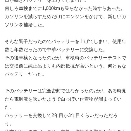
日が続きバッテリーを上げてしまった。
何しろ車検までに1,000kmも乗らなかった時すらあった。
ガソリンを減らすためだけにエンジンをかけて、新しいガ
ソリンを補給した。
そんな調子だったのでバッテリーを上げてしまい、使用年
数も年数だったので中華バッテリーに交換した。
その後車検となったのだが、車検時のバッテリーテストで
は交換前に純正品よりも内部抵抗が高いという、何ともな
バッテリーだった。
そのバッテリーは完全密封ではなかったのだが、ある時見
たら電解液を吹いたようで白っぽい付着物が溜まってい
た。
バッテリーを交換して2年目か3年目くらいだっただろ
う。