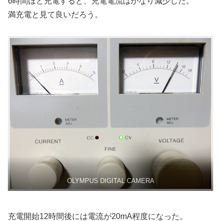
6時間ほど充電すると、充電電流はかなり減少した。
満充電と見て良いだろう。
OLYMPUS DIGITAL CAMERA
充電開始12時間後には電流が20mA程度になった。