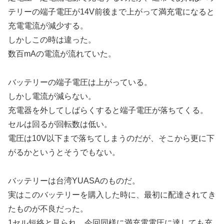
テリーの端子電圧が14V前後まで上がって満充電になると
充電電流が減少する。
しかしこの時は違った。
数百mAの電流が流れていた。
バッテリーの端子電圧は上がっている。
しかし電流が減らない。
充電器を外してしばらくすると端子電圧が落ちてくる。
セルは回るが回転数は低い。
電圧は10V以下まで落ちてしまうのだが、そこから更に下
がるかというとそうでもない。
バッテリーは台湾YUASAのものだ。
実はこのバッテリーを購入した時に、最初に配達されてき
たものが不良だった。
1セル短絡と見られ、今回同様に満充電電圧に達しても充