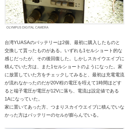
OLYMPUS DIGITAL CAMERA
台湾YUASAのバッテリーは2個、最初に購入したものと
交換して貰ったものがある。いずれも1セルショート的な
感じだったが、その後回復した。しかしスカイウエイブに
積んでいた方は、また1セルショートのようになった。家
に放置していた方をチェックしてみると、最初は充電電流
が流れなかったのだが20V程の電圧を咥えて1時間ほどす
ると端子電圧が電圧が12Vに落ち、電流は設定値である
1Aになっていた。
家に置いてあった方、つまりスカイウエイブに積んでいな
かった方はバッテリーのセルが膨らんでいる。