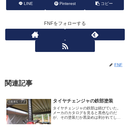
LINE
Pinterest
コピー
FNFをフォローする
FNF
関連記事
タイヤチェンジャの鉄部塗装
自動車&バイク
タイヤチェンジャの鉄部は錆びていた。
メーカのカタログを見ると黒色なのだ
が、その塗装だか黒染めは剥がれてしま
い錆びている。そこでこの錆を落として
サビキラーを塗った。サビキラーは防錆