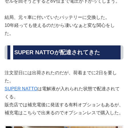
セルを回そうとすると8V位まで電圧が下がってしまう。
結局、元々車に付いていたバッテリーに交換した。
10年経っても使えるのだから凄いなぁと変な関心をし
た。
SUPER NATTOが配達されてきた
注文翌日には出荷されたのだが、荷着までに2日を要し
た。
SUPER NATTO
は電解液が入れられた状態で配達されて
くる。
販売店では補充電後に発送する有料オプションもあるが、
補充電はこちらで出来るのでオプションレスで購入した。