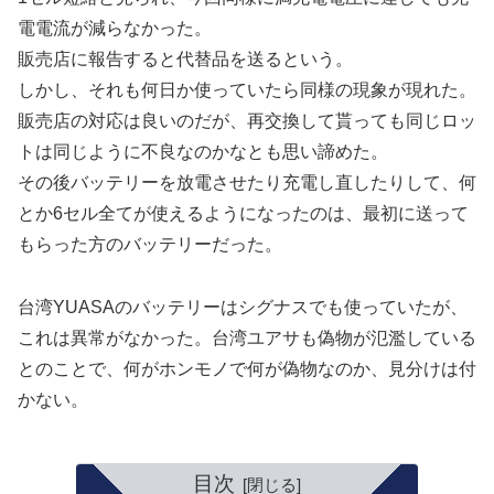
電電流が減らなかった。
販売店に報告すると代替品を送るという。
しかし、それも何日か使っていたら同様の現象が現れた。
販売店の対応は良いのだが、再交換して貰っても同じロッ
トは同じように不良なのかなとも思い諦めた。
その後バッテリーを放電させたり充電し直したりして、何
とか6セル全てが使えるようになったのは、最初に送って
もらった方のバッテリーだった。
台湾YUASAのバッテリーはシグナスでも使っていたが、
これは異常がなかった。台湾ユアサも偽物が氾濫している
とのことで、何がホンモノで何が偽物なのか、見分けは付
かない。
目次