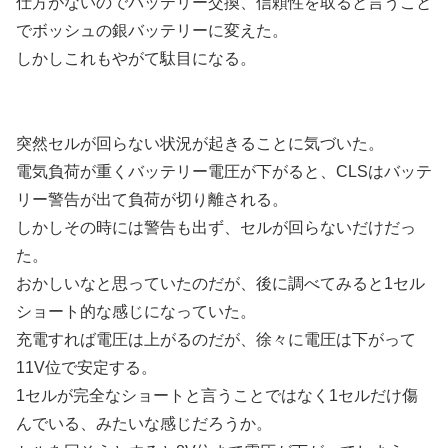
仕方がないのでバッテリー交換、信頼性を取ると言うこと
でボッシュの銀バッテリーに変えた。
しかしこれもやがて駄目になる。
突然セルが回らない状況が起きることに気づいた。
電気負荷が重くバッテリー電圧が下がると、CLSはバッテ
リー警告が出て負荷が切り離される。
しかしその時には警告も出ず、セルが回らないだけだっ
た。
おかしいなと思っていたのだが、後に調べてみると1セル
ショート的な感じになっていた。
充電すれば電圧は上がるのだが、徐々に電圧は下がって
11V位で安定する。
1セルが完全なショートと言うことではなく1セルだけ傷
んでいる、みたいな感じだろうか。