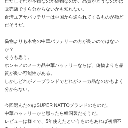
ただしそれが本物なのか偽物なのか、品質がどうなのかは
販売店ですら分からないかも知れない。
台湾ユアサバッテリーは中国から送られてくるものが殆ど
だそうだ。
偽物よりも本物の中華バッテリーの方が良いのではない
か？
そうも思う。
ホンモノのメーカ品中華バッテリーならば、偽物よりも品
質が良い可能性がある。
しかしどれがノーブランドでどれがメーカ品なのかもよく
分からない。
今回選んだのはSUPER NATTOブランドのものだ。
中華バッテリーかと思ったら韓国製だそうだ。
レビューは様々で、5年使えたというものもあれば初期不