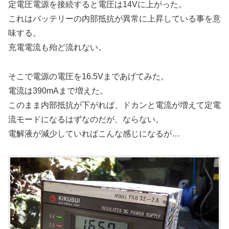
定電圧電源を接続すると電圧は14Vに上がった。
これはバッテリーの内部抵抗が異常に上昇している事を意
味する。
充電電流も殆ど流れない。
そこで電源の電圧を16.5Vまであげてみた。
電流は390mAまで増えた。
このまま内部抵抗が下がれば、ドカンと電流が増えて定電
流モードになるはずなのだが、ならない。
電解液が減少していればこんな感じになるが…