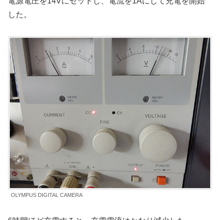
電源電圧を14Vにセットし、電流を1Aにして充電を開始
した。
OLYMPUS DIGITAL CAMERA