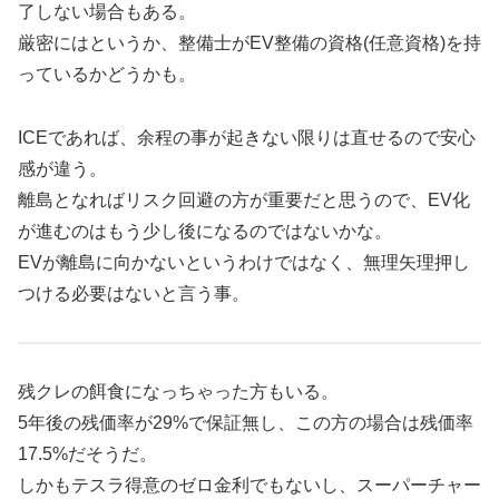
了しない場合もある。
厳密にはというか、整備士がEV整備の資格(任意資格)を持
っているかどうかも。
ICEであれば、余程の事が起きない限りは直せるので安心
感が違う。
離島となればリスク回避の方が重要だと思うので、EV化
が進むのはもう少し後になるのではないかな。
EVが離島に向かないというわけではなく、無理矢理押し
つける必要はないと言う事。
残クレの餌食になっちゃった方もいる。
5年後の残価率が29%で保証無し、この方の場合は残価率
17.5%だそうだ。
しかもテスラ得意のゼロ金利でもないし、スーパーチャー