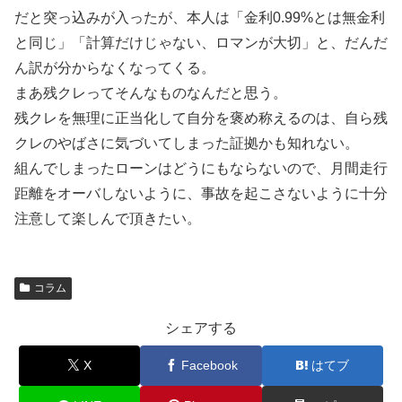
だと突っ込みが入ったが、本人は「金利0.99%とは無金利
と同じ」「計算だけじゃない、ロマンが大切」と、だんだ
ん訳が分からなくなってくる。
まあ残クレってそんなものなんだと思う。
残クレを無理に正当化して自分を褒め称えるのは、自ら残
クレのやばさに気づいてしまった証拠かも知れない。
組んでしまったローンはどうにもならないので、月間走行
距離をオーバしないように、事故を起こさないように十分
注意して楽しんで頂きたい。
コラム
シェアする
X
Facebook
はてブ