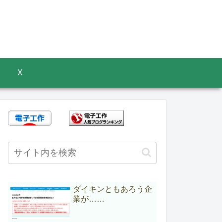
X
ダイキンともあろう企
業が……