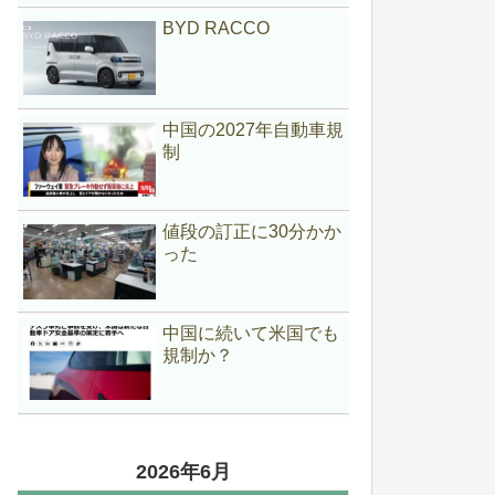
BYD RACCO
中国の2027年自動車規
制
値段の訂正に30分かか
った
中国に続いて米国でも
規制か？
2026年6月