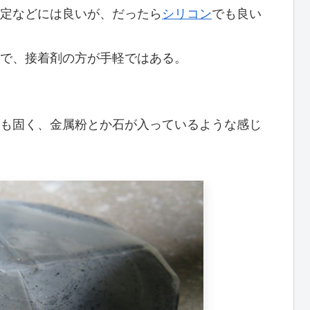
定などには良いが、だったら
シリコン
でも良い
で、接着剤の方が手軽ではある。
も固く、金属粉とか石が入っているような感じ