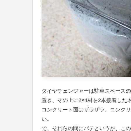
タイヤチェンジャーは駐車スペースの
置き、その上に2×4材を2本接着した
コンクリート面はザラザラ、コンクリ
い。
で、それらの間にパテというか、この