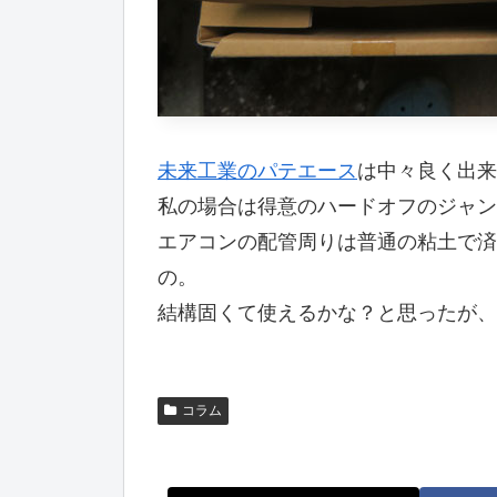
未来工業のパテエース
は中々良く出来
私の場合は得意のハードオフのジャン
エアコンの配管周りは普通の粘土で済
の。
結構固くて使えるかな？と思ったが、
コラム