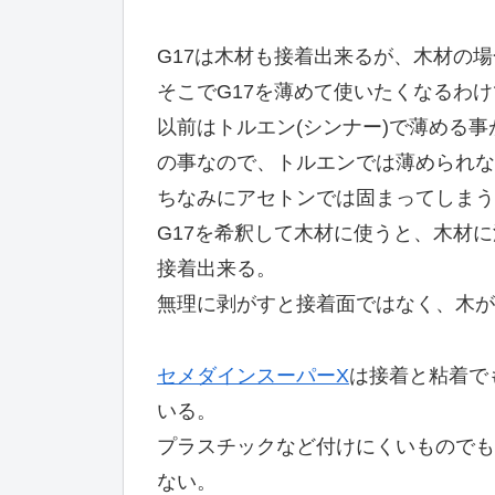
G17は木材も接着出来るが、木材の
そこでG17を薄めて使いたくなるわけ
以前はトルエン(シンナー)で薄める
の事なので、トルエンでは薄められな
ちなみにアセトンでは固まってしまう
G17を希釈して木材に使うと、木材
接着出来る。
無理に剥がすと接着面ではなく、木が
セメダインスーパーX
は接着と粘着で
いる。
プラスチックなど付けにくいものでも
ない。