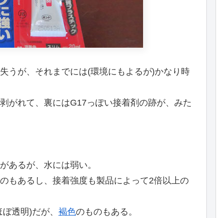
失うが、それまでには(環境にもよるが)かなり時
剥がれて、裏にはG17っぽい接着剤の跡が、みた
があるが、水には弱い。
のもあるし、接着強度も製品によって2倍以上の
ほぼ透明)だが、
褐色
のものもある。