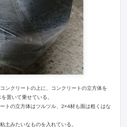
コンクリートの上に、コンクリートの立方体を
木を置いて乗せている。
ートの立方体はツルツル、2×4材も面は粗くはな
粘土みたいなものを入れている。