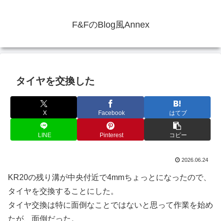
F&FのBlog風Annex
タイヤを交換した
X
Facebook
はてブ
LINE
Pinterest
コピー
2026.06.24
KR20の残り溝が中央付近で4mmちょっとになったので、
タイヤを交換することにした。
タイヤ交換は特に面倒なことではないと思って作業を始め
たが、面倒だった。