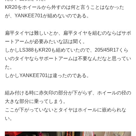
KR20をホイールから外すのは何と言うことはなかった
が、YANKEE701が組めないのである。
扁平タイヤは難しいとか、扁平タイヤを組むのならばサポ
ートアームが必要みたいな話は聞く。
しかしLS388もKR20も組めていたので、205/45R17くら
いのタイヤならサポートアームは不要なんだなと思ってい
た。
しかしYANKEE701は違ったのである。
組み付ける時に赤矢印の部分が下がらず、ホイールの径の
大きな部分に乗ってしまう。
ここが下がっていないとタイヤはホイールに嵌められな
い。