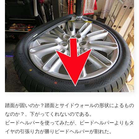
踏面が固いのか？踏面とサイドウォールの形状によるもの
なのか？、下がってくれないのである。
ビードヘルパーを使ってみたが、ビードヘルパーよりもタ
イヤの引張り力が勝りビードヘルパーが割れた。