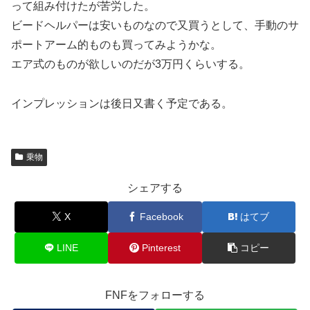
って組み付けたが苦労した。
ビードヘルパーは安いものなので又買うとして、手動のサ
ポートアーム的ものも買ってみようかな。
エア式のものが欲しいのだが3万円くらいする。
インプレッションは後日又書く予定である。
乗物
シェアする
X
Facebook
はてブ
LINE
Pinterest
コピー
FNFをフォローする