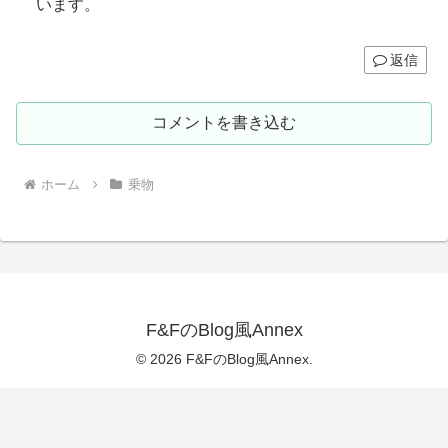
います。
返信
コメントを書き込む
ホーム
乗物
F&FのBlog風Annex
© 2026 F&FのBlog風Annex.